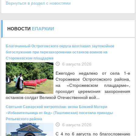
Вернуться в раздел с новостями
НОВОСТИ
ЕПАРХИИ
Благочинный Острогожского округа возглавил заупокойное
богослужение при перезахоронении останков воинов на
Сторожевском плацдарме
6 августа 2026
Ежегодно недалеко от села 1-е
Сторожевое Острогожского района,
на «Сторожевском плацдарме»,
проходит церемония захоронения
останков солдат Великой Отечественной вой...
Святыня Самарской митрополии: икона Божией Матери
«Избавительница от бед» (Ташлинская) посетила приходы
Репьевского района
6 августа 2026
С 4 по 6 августа по благословению