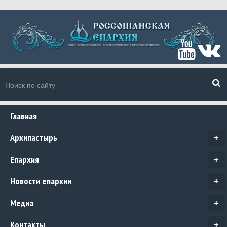
Главная
Архипастырь
+
Епархия
+
Новости епархии
+
Медиа
+
Контакты
+