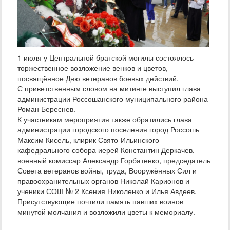
1 июля у Центральной братской могилы состоялось
торжественное возложение венков и цветов,
посвящённое Дню ветеранов боевых действий.
С приветственным словом на митинге выступил глава
администрации Россошанского муниципального района
Роман Береснев.
К участникам мероприятия также обратились глава
администрации городского поселения город Россошь
Максим Кисель, клирик Свято-Ильинского
кафедрального собора иерей Константин Деркачев,
военный комиссар Александр Горбатенко, председатель
Совета ветеранов войны, труда, Вооружённых Сил и
правоохранительных органов Николай Карионов и
ученики СОШ № 2 Ксения Николенко и Илья Авдеев.
Присутствующие почтили память павших воинов
минутой молчания и возложили цветы к мемориалу.