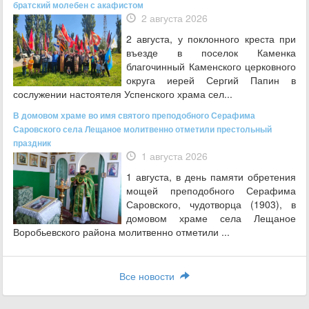
братский молебен с акафистом
2 августа 2026
2 августа, у поклонного креста при
въезде в поселок Каменка
благочинный Каменского церковного
округа иерей Сергий Папин в
сослужении настоятеля Успенского храма сел...
В домовом храме во имя святого преподобного Серафима
Саровского села Лещаное молитвенно отметили престольный
праздник
1 августа 2026
1 августа, в день памяти обретения
мощей преподобного Серафима
Саровского, чудотворца (1903), в
домовом храме села Лещаное
Воробьевского района молитвенно отметили ...
Все новости