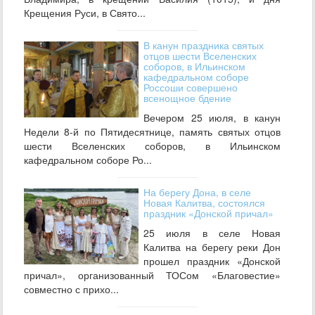
Крещения Руси, в Свято...
В канун праздника святых
отцов шести Вселенских
соборов, в Ильинском
кафедральном соборе
Россоши совершено
всенощное бдение
Вечером 25 июля, в канун
Недели 8-й по Пятидесятнице, память святых отцов
шести Вселенских соборов, в Ильинском
кафедральном соборе Ро...
На берегу Дона, в селе
Новая Калитва, состоялся
праздник «Донской причал»
25 июля в селе Новая
Калитва на берегу реки Дон
прошел праздник «Донской
причал», организованный ТОСом «Благовестие»
совместно с прихо...