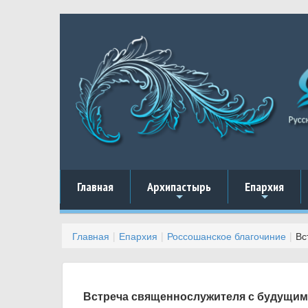
Главная
Архипастырь
Епархия
+
+
Главная
Епархия
Россошанское благочиние
Вс
Встреча священнослужителя с будущим