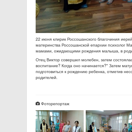
22 июня клирик Россошанского благочиния иере
материнства Россошанской епархии психолог М
мамами, ожидающими рождения малыша, в роди
Отец Виктор совершил молебен, затем состоялас
воспитание? Когда оно начинается?" Затем мат
подготовиться к рождению ребенка, отметив нес
родителей.
Фоторепортаж