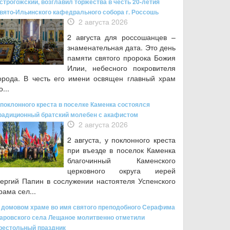
строгожский, возглавил торжества в честь 20-летия
вято-Ильинского кафедрального собора г. Россошь
2 августа 2026
2 августа для россошанцев –
знаменательная дата. Это день
памяти святого пророка Божия
Илии, небесного покровителя
орода. В честь его имени освящен главный храм
о...
 поклонного креста в поселке Каменка состоялся
радиционный братский молебен с акафистом
2 августа 2026
2 августа, у поклонного креста
при въезде в поселок Каменка
благочинный Каменского
церковного округа иерей
ергий Папин в сослужении настоятеля Успенского
рама сел...
 домовом храме во имя святого преподобного Серафима
аровского села Лещаное молитвенно отметили
рестольный праздник