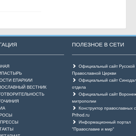
ГАЦИЯ
ПОЛЕЗНОЕ В СЕТИ
ВНАЯ
Официальный сайт Русской
ИПАСТЫРЬ
Православной Церкви
СТИ ЕПАРХИИ
Официальный сайт Синодал
ОСЛАВНЫЙ ВЕСТНИК
отдела
ОТВОРИТЕЛЬНОСТЬ
Официальный сайт Воронеж
ГОЧИНИЯ
митрополии
ИА
Конструктор православных с
РОСЫ
Prihod.ru
ПРЕССЫ
Информационный портал
ТАКТЫ
"Православие и мир"
ЕТАРИАТ