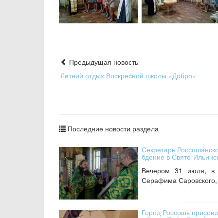
Предыдущая новость
Летний отдых Воскресной школы «Добро»
Последние новости раздела
Секретарь Россошанск
бдение в Свято-Ильин
Вечером 31 июля, в 
Серафима Саровского, 
Город Россошь присоед