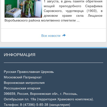
1 августа, в день памяти обретения
мощей преподобного Серафима
Саровского, чудотворца (1903), в
домовом храме села Лещаное
Воробьевского района молитвенно отметили ...
Все новости
ИНФОРМАЦИЯ
Русская Православная Церковь
Московский Патриархат
Воронежская митрополия
Россошанская епархия
396659, Россия, Воронежская обл., г. Россошь,
Октябрьская пл. 19а (территория Храмового комплекса).
Телефон: 8-(47396)-5-85-38 (канцелярия)