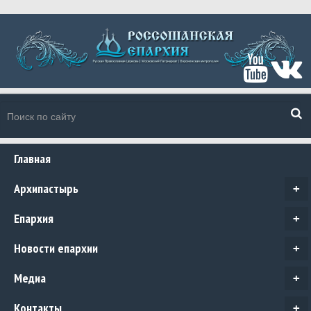
Главная
Архипастырь
+
Епархия
+
Новости епархии
+
Медиа
+
Контакты
+