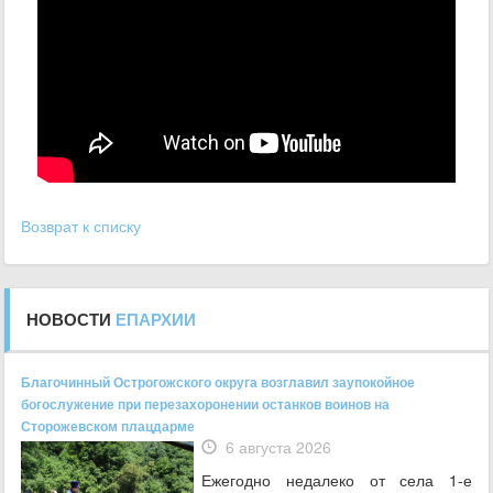
Возврат к списку
НОВОСТИ
ЕПАРХИИ
Благочинный Острогожского округа возглавил заупокойное
богослужение при перезахоронении останков воинов на
Сторожевском плацдарме
6 августа 2026
Ежегодно недалеко от села 1-е