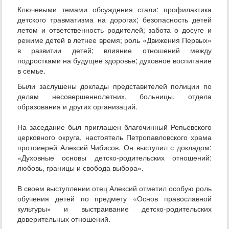
Ключевыми темами обсуждения стали: профилактика
детского травматизма на дорогах; безопасность детей
летом и ответственность родителей; забота о досуге и
режиме детей в летнее время; роль «Движения Первых»
в развитии детей; влияние отношений между
подростками на будущее здоровье; духовное воспитание
в семье.
Были заслушены доклады представителей полиции по
делам несовершеннолетних, больницы, отдела
образования и других организаций.
На заседание был приглашен благочинный Репьевского
церковного округа, настоятель Петропавловского храма
протоиерей Алексий Чибисов. Он выступил с докладом:
«Духовные основы детско-родительских отношений:
любовь, границы и свобода выбора».
В своем выступлении отец Алексий отметил особую роль
обучения детей по предмету «Основ православной
культуры» и выстраивание детско-родительских
доверительных отношений.