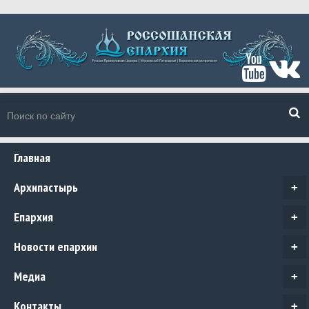
Главная
Архипастырь
+
Епархия
+
Новости епархии
+
Медиа
+
Контакты
+