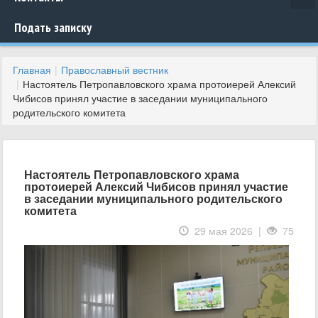
Подать записку
Главная
Православный вестник
Настоятель Петропавловского храма протоиерей Алексий
Чибисов принял участие в заседании муниципального
родительского комитета
Настоятель Петропавловского храма
протоиерей Алексий Чибисов принял участие
в заседании муниципального родительского
комитета
29 мая 2026 |
75