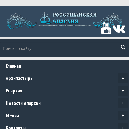
Главная
Архипастырь
+
Епархия
+
Новости епархии
+
Медиа
+
Контакты
+