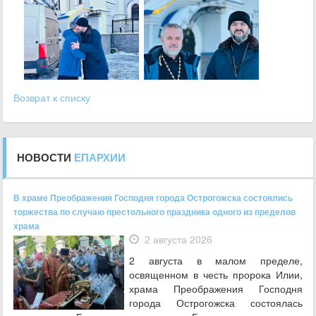
Возврат к списку
НОВОСТИ
ЕПАРХИИ
В храме Преображения Господня города Острогожска состоялись
торжества по случаю престольного праздника одного из пределов
храма
2 августа 2026
2 августа в малом пределе,
освященном в честь пророка Илии,
храма Преображения Господня
города Острогожска состоялась