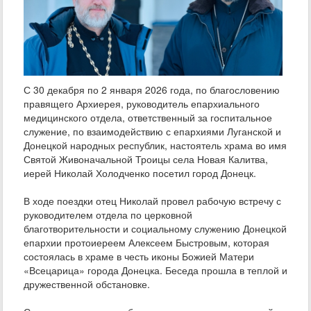
С 30 декабря по 2 января 2026 года, по благословению
правящего Архиерея, руководитель епархиального
медицинского отдела, ответственный за госпитальное
служение, по взаимодействию с епархиями Луганской и
Донецкой народных республик, настоятель храма во имя
Святой Живоначальной Троицы села Новая Калитва,
иерей Николай Холодченко посетил город Донецк.
В ходе поездки отец Николай провел рабочую встречу с
руководителем отдела по церковной
благотворительности и социальному служению Донецкой
епархии протоиереем Алексеем Быстровым, которая
состоялась в храме в честь иконы Божией Матери
«Всецарица» города Донецка. Беседа прошла в теплой и
дружественной обстановке.