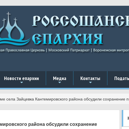
Новости епархии
Медиа
Контакты
Подать
+
+
+
ме села Зайцевка Кантемировского района обсудили сохранение п
емировского района обсудили сохранение