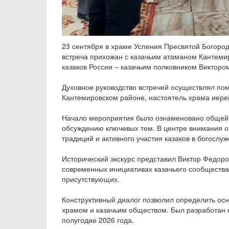
23 сентября в храме Успения Пресвятой Богоро
встреча прихожан с казачьим атаманом Кантеми
казаков России – казачьим полковником Виктор
Духовное руководство встречей осуществлял пом
Кантемировском районе, настоятель храма иере
Начало мероприятия было ознаменовано общей м
обсуждению ключевых тем. В центре внимания о
традиций и активного участия казаков в богослуж
Исторический экскурс представил Виктор Федоро
современных инициативах казачьего сообщества.
присутствующих.
Конструктивный диалог позволил определить ос
храмом и казачьим обществом. Был разработан 
полугодие 2026 года.