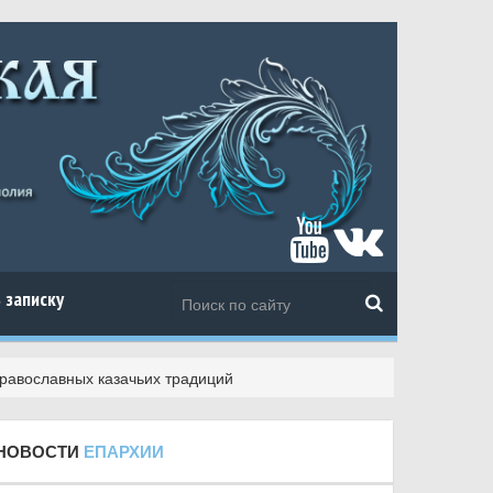
 записку
равославных казачьих традиций
НОВОСТИ
ЕПАРХИИ