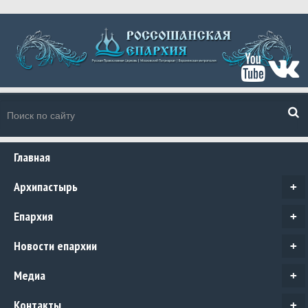
Главная
Архипастырь
+
Епархия
+
Новости епархии
+
Медиа
+
Контакты
+