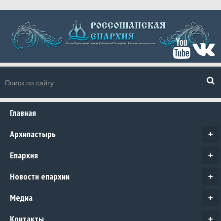
Главная
Архипастырь
+
Епархия
+
Новости епархии
+
Медиа
+
Контакты
+