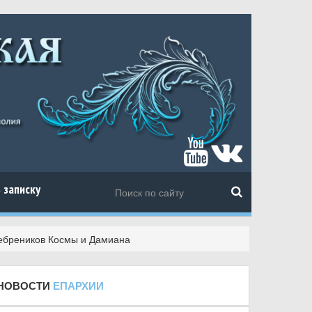
 записку
ребреников Космы и Дамиана
НОВОСТИ
ЕПАРХИИ