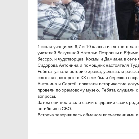
1 июля учащиеся 6,7 и 10 класса из летнего ла
учителей Вакулиной Натальи Петровны и Ефимов
бессрр. и чудотворцев Космы и Дамиана в селе 
Сидорова Антонина и помощник настоятеля Туда
Ребята узнали историю храма, услышали рассказ
святынях, которые в ХХ веке были бережно сохр
Антонина и Сергей показали исторические докум
провели по храмовому музею. Ребята слушали 
вопросы.
Затем они поставили свечи о здравии своих роди
погибших в СВО.
Встреча завершилась обменом впечатлениями 