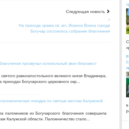
т
Следующая новость
На приходе храма св. мч. Иоанна Воина города
Богучар состоялось собрание благочиния
С
х
В
С
благочиния прозвучал колокольный звон-благовест
п
 святого равноапостольного великого князя Владимира,
 приходах Богучарского церковного окр...
 паломническая поездка по святым местам Калужской
в
р
па паломников из Богучарского благочиния совершила
ам Калужской области. Паломничество стало...