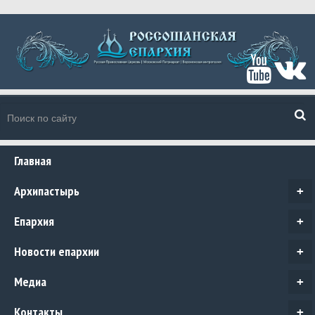
Главная
Архипастырь
+
Епархия
+
Новости епархии
+
Медиа
+
Контакты
+