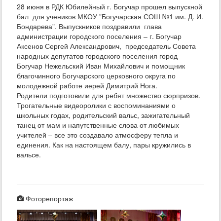
28 июня в РДК Юбилейный г. Богучар прошел выпускной
бал для учеников МКОУ "Богучарская СОШ №1 им. Д. И.
Бондарева". Выпускников поздравили глава
администрации городского поселения – г. Богучар
Аксенов Сергей Александрович, председатель Совета
народных депутатов городского поселения город
Богучар Нежельский Иван Михайлович и помощник
благочинного Богучарского церковного округа по
молодежной работе иерей Димитрий Нога.
Родители подготовили для ребят множество сюрпризов.
Трогательные видеоролики с воспоминаниями о
школьных годах, родительский вальс, зажигательный
танец от мам и напутственные слова от любимых
учителей – все это создавало атмосферу тепла и
единения. Как на настоящем балу, пары кружились в
вальсе.
Фоторепортаж