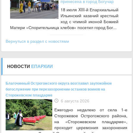
принесена в город Богучар
18 июля XIII-й Епархиальный
Ильинский казачий крестный
ход с чтимой иконой Божией
Матери «Спорительница хлебов» посетил город Бог...
Вернуться в раздел с новостями
НОВОСТИ
ЕПАРХИИ
Благочинный Острогожского округа возглавил заупокойное
богослужение при перезахоронении останков воинов на
Сторожевском плацдарме
6 августа 2026
Ежегодно недалеко от села 1-е
Сторожевое Острогожского района,
на «Сторожевском плацдарме»,
проходит церемония захоронения