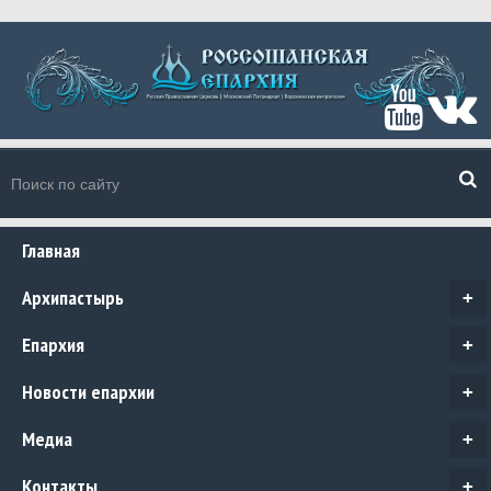
Главная
Архипастырь
+
Епархия
+
Новости епархии
+
Медиа
+
Контакты
+