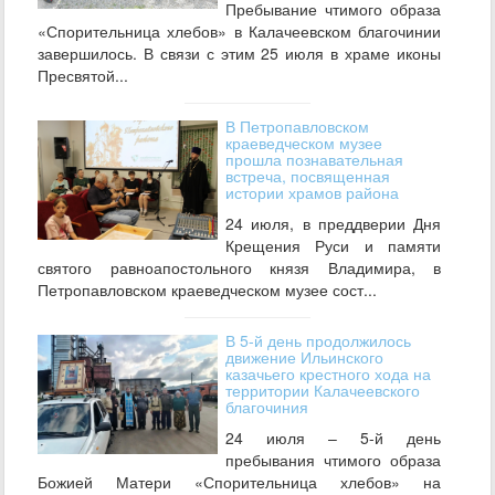
Пребывание чтимого образа
«Спорительница хлебов» в Калачеевском благочинии
завершилось. В связи с этим 25 июля в храме иконы
Пресвятой...
В Петропавловском
краеведческом музее
прошла познавательная
встреча, посвященная
истории храмов района
24 июля, в преддверии Дня
Крещения Руси и памяти
святого равноапостольного князя Владимира, в
Петропавловском краеведческом музее сост...
В 5-й день продолжилось
движение Ильинского
казачьего крестного хода на
территории Калачеевского
благочиния
24 июля – 5-й день
пребывания чтимого образа
Божией Матери «Спорительница хлебов» на