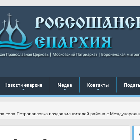
Новости епархии
Медиа
Контакты
Подать
+
+
+
вла села Петропавловка поздравил жителей района с Международ