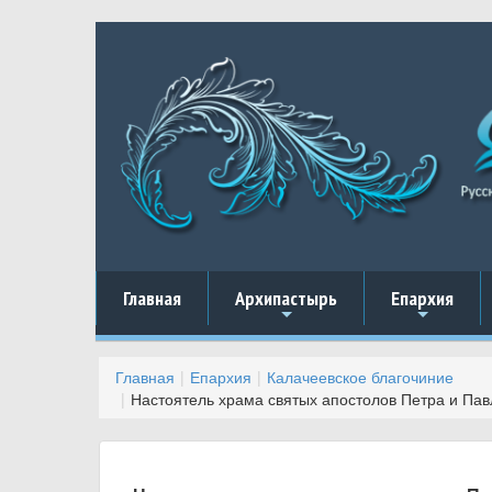
Главная
Архипастырь
Епархия
+
+
Главная
Епархия
Калачеевское благочиние
Настоятель храма святых апостолов Петра и Па