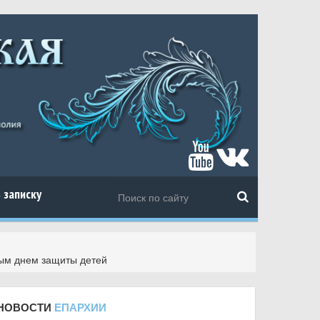
 записку
ным днем защиты детей
НОВОСТИ
ЕПАРХИИ