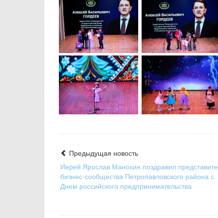
Предыдущая новость
Иерей Ярослав Манохин поздравил представит
бизнес-сообщества Петропавловского района с
Днем российского предпринимательства