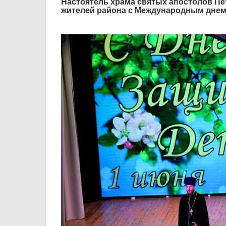
Настоятель храма святых апостолов Пе
жителей района с Международным днем