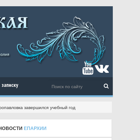
 записку
тропавловка завершился учебный год
НОВОСТИ
ЕПАРХИИ