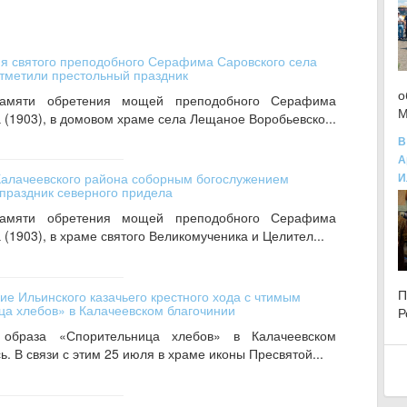
я святого преподобного Серафима Саровского села
тметили престольный праздник
о
памяти обретения мощей преподобного Серафима
М
 (1903), в домовом храме села Лещаное Воробьевско...
В
А
Калачеевского района соборным богослужением
И
праздник северного придела
памяти обретения мощей преподобного Серафима
 (1903), в храме святого Великомученика и Целител...
е Ильинского казачьего крестного хода с чтимым
а хлебов» в Калачеевском благочинии
Р
 образа «Спорительница хлебов» в Калачеевском
. В связи с этим 25 июля в храме иконы Пресвятой...