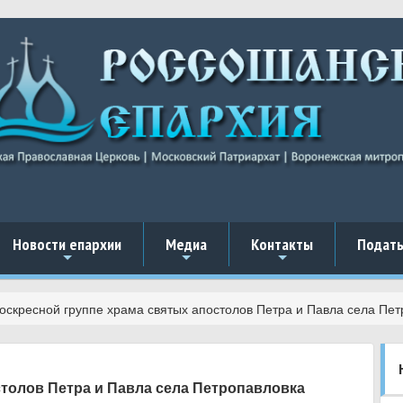
Новости епархии
Медиа
Контакты
Подать
+
+
+
воскресной группе храма святых апостолов Петра и Павла села Пе
столов Петра и Павла села Петропавловка