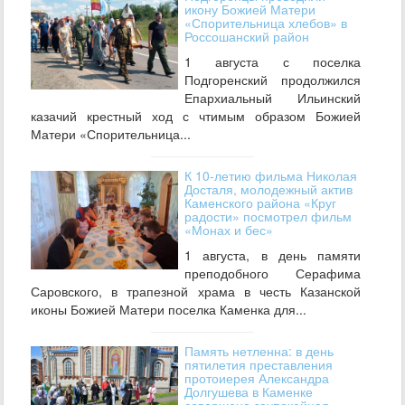
икону Божией Матери
«Спорительница хлебов» в
Россошанский район
1 августа с поселка
Подгоренский продолжился
Епархиальный Ильинский
казачий крестный ход с чтимым образом Божией
Матери «Спорительница...
К 10-летию фильма Николая
Досталя, молодежный актив
Каменского района «Круг
радости» посмотрел фильм
«Монах и бес»
1 августа, в день памяти
преподобного Серафима
Саровского, в трапезной храма в честь Казанской
иконы Божией Матери поселка Каменка для...
Память нетленна: в день
пятилетия преставления
протоиерея Александра
Долгушева в Каменке