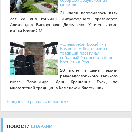
совершена заупокойная
молитва
31 июля исполнилось пять
лет со дня кончины митрофорного протоиерея
Александра Викторовича Долгушева. У стен храма
иконы Божией М...
«Слава тебе, Боже!» - в
Каменском благочинии по
традиции прозвучал
соборный благовест в День
Крещения Руси
28 июля, в день памяти
равноапостольного великого
князя Владимира, День Крещения Руси, по
многолетней традиции в Каменском благочинии ...
Вернуться в раздел с новостями
НОВОСТИ
ЕПАРХИИ