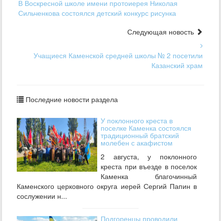
В Воскресной школе имени протоиерея Николая
Сильченкова состоялся детский конкурс рисунка
Следующая новость
Учащиеся Каменской средней школы № 2 посетили
Казанский храм
Последние новости раздела
У поклонного креста в
поселке Каменка состоялся
традиционный братский
молебен с акафистом
2 августа, у поклонного
креста при въезде в поселок
Каменка благочинный
Каменского церковного округа иерей Сергий Папин в
сослужении н...
Подгоренцы проводили