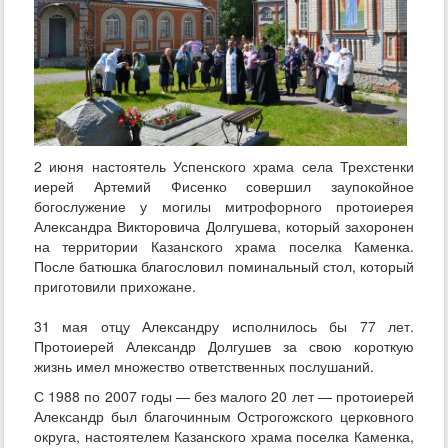
2 июня настоятель Успенского храма села Трехстенки
иерей Артемий Фисенко совершил заупокойное
богослужение у могилы митрофорного протоиерея
Александра Викторовича Долгушева, который захоронен
на территории Казанского храма поселка Каменка.
После батюшка благословил поминальный стол, который
приготовили прихожане.
31 мая отцу Александру исполнилось бы 77 лет.
Протоиерей Александр Долгушев за свою короткую
жизнь имел множество ответственных послушаний.
С 1988 по 2007 годы — без малого 20 лет — протоиерей
Александр был благочинным Острогожского церковного
округа, настоятелем Казанского храма поселка Каменка,