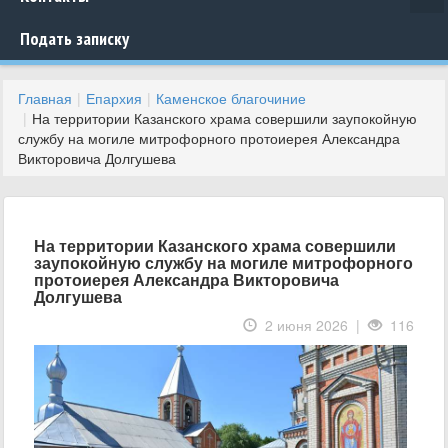
Подать записку
Главная
Епархия
Каменское благочиние
На территории Казанского храма совершили заупокойную
службу на могиле митрофорного протоиерея Александра
Викторовича Долгушева
На территории Казанского храма совершили
заупокойную службу на могиле митрофорного
протоиерея Александра Викторовича
Долгушева
2 июня 2026 |
116