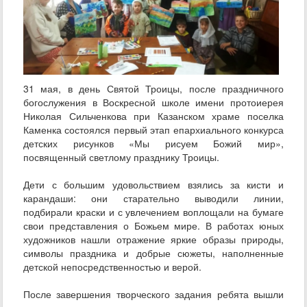
31 мая, в день Святой Троицы, после праздничного
богослужения в Воскресной школе имени протоиерея
Николая Сильченкова при Казанском храме поселка
Каменка состоялся первый этап епархиального конкурса
детских рисунков «Мы рисуем Божий мир»,
посвященный светлому празднику Троицы.
Дети с большим удовольствием взялись за кисти и
карандаши: они старательно выводили линии,
подбирали краски и с увлечением воплощали на бумаге
свои представления о Божьем мире. В работах юных
художников нашли отражение яркие образы природы,
символы праздника и добрые сюжеты, наполненные
детской непосредственностью и верой.
После завершения творческого задания ребята вышли