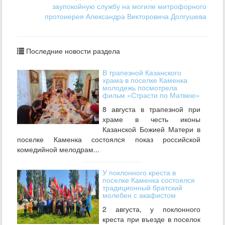
заупокойную службу на могиле митрофорного
протоиерея Александра Викторовича Долгушева
Последние новости раздела
В трапезной Казанского
храма в поселке Каменка
молодежь посмотрела
фильм «Страсти по Матвею»
8 августа в трапезной при
храме в честь иконы
Казанской Божией Матери в
поселке Каменка состоялся показ российской
комедийной мелодрам...
У поклонного креста в
поселке Каменка состоялся
традиционный братский
молебен с акафистом
2 августа, у поклонного
креста при въезде в поселок