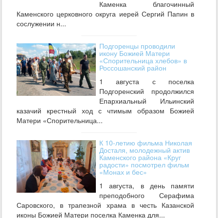
Каменка благочинный
Каменского церковного округа иерей Сергий Папин в
сослужении н...
Подгоренцы проводили
икону Божией Матери
«Спорительница хлебов» в
Россошанский район
1 августа с поселка
Подгоренский продолжился
Епархиальный Ильинский
казачий крестный ход с чтимым образом Божией
Матери «Спорительница...
К 10-летию фильма Николая
Досталя, молодежный актив
Каменского района «Круг
радости» посмотрел фильм
«Монах и бес»
1 августа, в день памяти
преподобного Серафима
Саровского, в трапезной храма в честь Казанской
иконы Божией Матери поселка Каменка для...