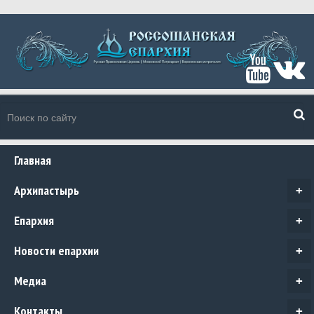
Главная
Архипастырь
+
Епархия
+
Новости епархии
+
Медиа
+
Контакты
+