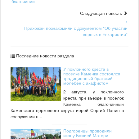
благочинии
Следующая новость
Прихожан познакомили с документом “Об участии
верных в Евхаристии”
Последние новости раздела
У поклонного креста в
поселке Каменка состоялся
традиционный братский
молебен с акафистом
2 августа, у поклонного
креста при въезде в поселок
Каменка благочинный
Каменского церковного округа иерей Сергий Папин в
сослужении н...
Подгоренцы проводили
икону Божией Матери