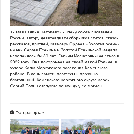
17 мая Галине Петриевой - члену союза писателей
России, автору девятнадцати сборников стихов, сказок,
рассказов, притчей, кавалеру Ордена «Золотая осень»
имени Сергея Есенина и Золотой Есенинской медали,
исполнилось бы 80 лет. Галины Иосифовны не стало в
2022 году. Она похоронена на своей малой Родине, в
хуторе Козки Марковского поселения Каменского
района. В день памяти поэтессы и прозаика
благочинный Каменского церковного округа иерей
Сергий Папин отслужил панихиду у ее могилы.
Фоторепортаж