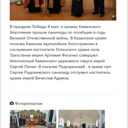
В праздник Победы 9 мая, в храмах Каменского
благочиния прошли панихиды по погибшим в годы
Великой Отечественной войны. В Казанском храме
поселка Каменка заупокойное богослужение в
сослужении настоятеля Успенского храма села
Трехстенки иерея Артемия Фисенко совершил
благочинный Каменского церковного округа иерей
Сергий Папин. В поселке Подгоренский , в храме прп
Сергия Радонежского панихиду отслужил настоятель
храма иерей Вячеслав Адамов.
Фоторепортаж