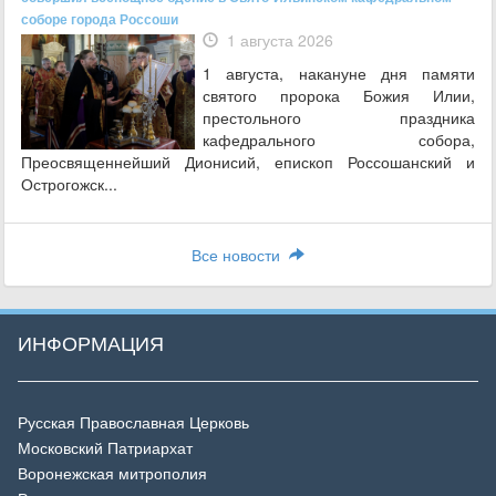
соборе города Россоши
1 августа 2026
1 августа, накануне дня памяти
святого пророка Божия Илии,
престольного праздника
кафедрального собора,
Преосвященнейший Дионисий, епископ Россошанский и
Острогожск...
Все новости
ИНФОРМАЦИЯ
Русская Православная Церковь
Московский Патриархат
Воронежская митрополия