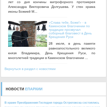
лет со дня кончины митрофорного протоиерея
Александра Викторовича Долгушева. У стен храма
иконы Божией М...
«Слава тебе, Боже!» - в
Каменском благочинии по
традиции прозвучал
соборный благовест в День
Крещения Руси
28 июля, в день памяти
равноапостольного великого
князя Владимира, День Крещения Руси, по
многолетней традиции в Каменском благочинии ...
Вернуться в раздел с новостями
НОВОСТИ
ЕПАРХИИ
В храме Преображения Господня города Острогожска состоялись