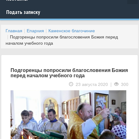
Подать записку
Главная
Епархия
Каменское благочиние
Подгоренцы попросили благословения Божия перед
началом учебного года
Подгоренцы попросили благословения Божия
перед началом учебного года
23 августа 2020 |
300