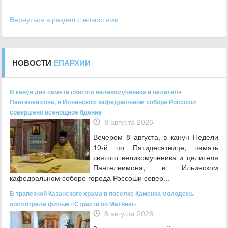
Вернуться в раздел с новостями
НОВОСТИ
ЕПАРХИИ
В канун дня памяти святого великомученика и целителя
Пантелеимона, в Ильинском кафедральном соборе Россоши
совершено всенощное бдение
8 августа 2026
Вечером 8 августа, в канун Недели
10-й по Пятидесятнице, память
святого великомученика и целителя
Пантелеимона, в Ильинском
кафедральном соборе города Россоши совер...
В трапезной Казанского храма в поселке Каменка молодежь
посмотрела фильм «Страсти по Матвею»
8 августа 2026