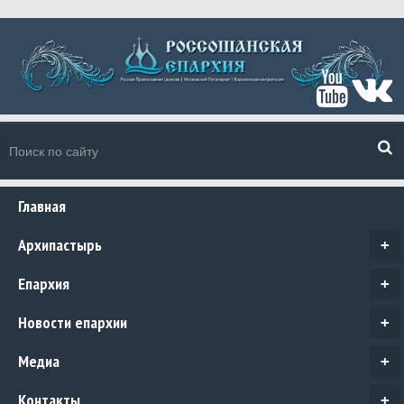
Главная
Архипастырь
+
Епархия
+
Новости епархии
+
Медиа
+
Контакты
+