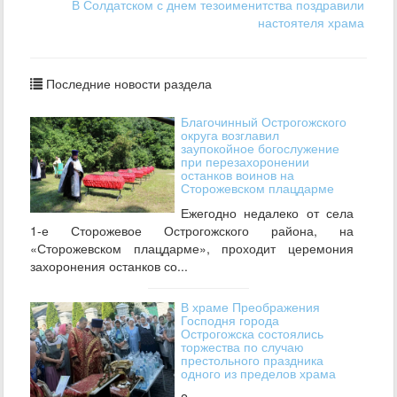
В Солдатском с днем тезоименитства поздравили
настоятеля храма
Последние новости раздела
Благочинный Острогожского
округа возглавил
заупокойное богослужение
при перезахоронении
останков воинов на
Сторожевском плацдарме
Ежегодно недалеко от села
1-е Сторожевое Острогожского района, на
«Сторожевском плацдарме», проходит церемония
захоронения останков со...
В храме Преображения
Господня города
Острогожска состоялись
торжества по случаю
престольного праздника
одного из пределов храма