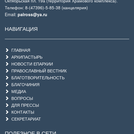
Октябрьская пл. 19а (территория Храмового комплекса).
Телефон: 8-(47396)-5-85-38 (канцелярия)
Email:
palross@ya.ru
НАВИГАЦИЯ
ГЛАВНАЯ
АРХИПАСТЫРЬ
НОВОСТИ ЕПАРХИИ
ПРАВОСЛАВНЫЙ ВЕСТНИК
БЛАГОТВОРИТЕЛЬНОСТЬ
БЛАГОЧИНИЯ
МЕДИА
ВОПРОСЫ
ДЛЯ ПРЕССЫ
КОНТАКТЫ
СЕКРЕТАРИАТ
ПОЛЕЗНОЕ В СЕТИ