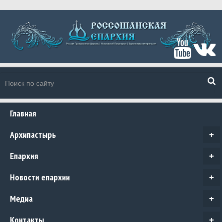
Главная
Архипастырь
+
Епархия
+
Новости епархии
+
Медиа
+
Контакты
+