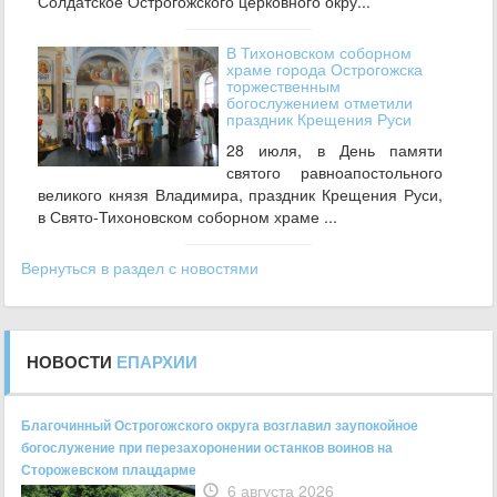
Солдатское Острогожского церковного окру...
В Тихоновском соборном
храме города Острогожска
торжественным
богослужением отметили
праздник Крещения Руси
28 июля, в День памяти
святого равноапостольного
великого князя Владимира, праздник Крещения Руси,
в Свято-Тихоновском соборном храме ...
Вернуться в раздел с новостями
НОВОСТИ
ЕПАРХИИ
Благочинный Острогожского округа возглавил заупокойное
богослужение при перезахоронении останков воинов на
Сторожевском плацдарме
6 августа 2026