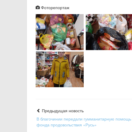
Фоторепортаж
Предыдущая новость
В благочинии передали гумманитарную помощь 
фонда продовольствия «Русь»