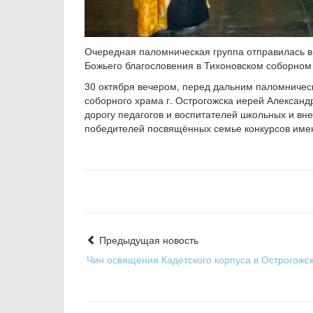
Очередная паломническая группа отправилась в
Божьего благословения в Тихоновском соборном
30 октября вечером, перед дальним паломническ
соборного храма г. Острогожска иерей Алексан
дорогу педагогов и воспитателей школьных и в
победителей посвящённых семье конкурсов име
Предыдущая новость
Чин освящения Кадетского корпуса в Острогожс