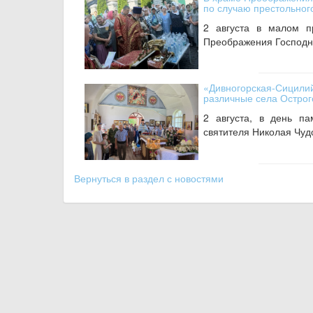
по случаю престольног
2 августа в малом п
Преображения Господня
«Дивногорская-Сицили
различные села Острог
2 августа, в день п
святителя Николая Чудо
Вернуться в раздел с новостями