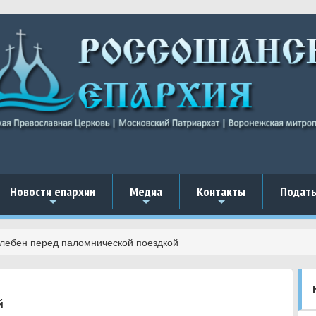
Новости епархии
Медиа
Контакты
Подать
+
+
+
лебен перед паломнической поездкой
й