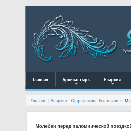
Главная
Архипастырь
Епархия
+
+
Главная
Епархия
Острогожское благочиние
Мо
Молебен перед паломнической поездко