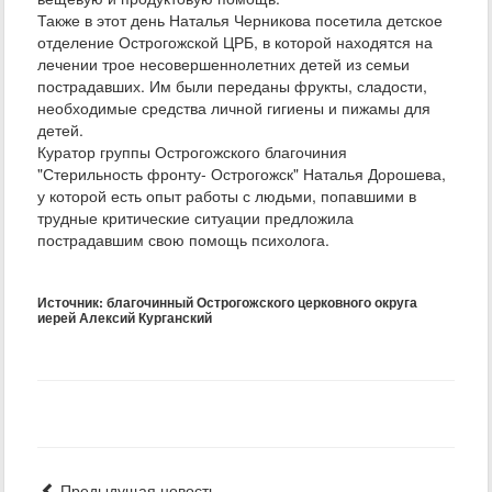
Также в этот день Наталья Черникова посетила детское
отделение Острогожской ЦРБ, в которой находятся на
лечении трое несовершеннолетних детей из семьи
пострадавших. Им были переданы фрукты, сладости,
необходимые средства личной гигиены и пижамы для
детей.
Куратор группы Острогожского благочиния
"Стерильность фронту- Острогожск" Наталья Дорошева,
у которой есть опыт работы с людьми, попавшими в
трудные критические ситуации предложила
пострадавшим свою помощь психолога.
Источник: благочинный Острогожского церковного округа
иерей Алексий Курганский
Предыдущая новость