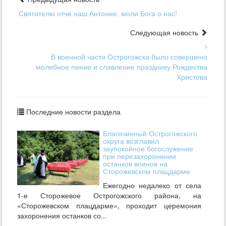
Святителю отче наш Антоние, моли Бога о нас!
Следующая новость
В военной части Острогожска было совершено
молебное пение и славление празднику Рождества
Христова
Последние новости раздела
Благочинный Острогожского
округа возглавил
заупокойное богослужение
при перезахоронении
останков воинов на
Сторожевском плацдарме
Ежегодно недалеко от села
1-е Сторожевое Острогожского района, на
«Сторожевском плацдарме», проходит церемония
захоронения останков со...