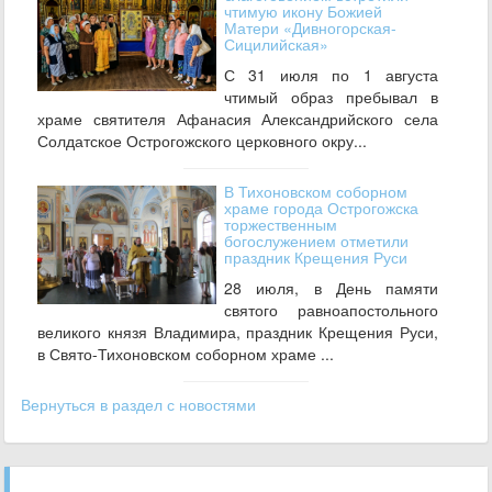
чтимую икону Божией
Матери «Дивногорская-
Сицилийская»
С 31 июля по 1 августа
чтимый образ пребывал в
храме святителя Афанасия Александрийского села
Солдатское Острогожского церковного окру...
В Тихоновском соборном
храме города Острогожска
торжественным
богослужением отметили
праздник Крещения Руси
28 июля, в День памяти
святого равноапостольного
великого князя Владимира, праздник Крещения Руси,
в Свято-Тихоновском соборном храме ...
Вернуться в раздел с новостями