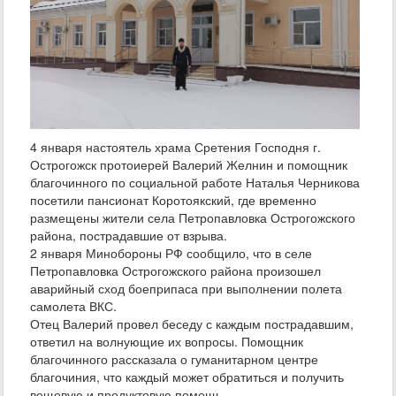
4 января настоятель храма Сретения Господня г.
Острогожск протоиерей Валерий Желнин и помощник
благочинного по социальной работе Наталья Черникова
посетили пансионат Коротоякский, где временно
размещены жители села Петропавловка Острогожского
района, пострадавшие от взрыва.
2 января Минобороны РФ сообщило, что в селе
Петропавловка Острогожского района произошел
аварийный сход боеприпаса при выполнении полета
самолета ВКС.
Отец Валерий провел беседу с каждым пострадавшим,
ответил на волнующие их вопросы. Помощник
благочинного рассказала о гуманитарном центре
благочиния, что каждый может обратиться и получить
вещевую и продуктовую помощь.