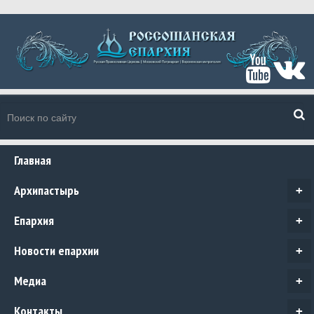
Главная
Архипастырь
+
Епархия
+
Новости епархии
+
Медиа
+
Контакты
+