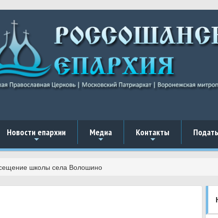
Новости епархии
Медиа
Контакты
Подать
+
+
+
сещение школы села Волошино