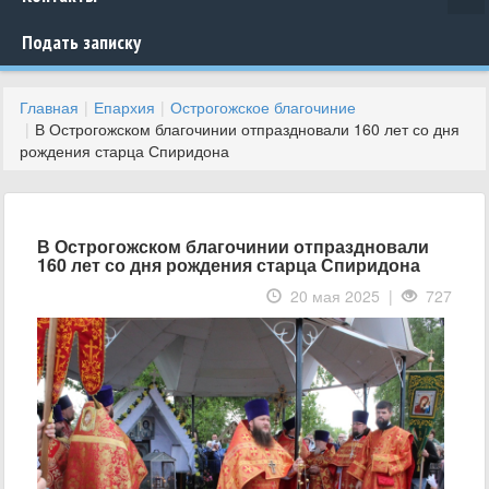
Подать записку
Главная
Епархия
Острогожское благочиние
В Острогожском благочинии отпраздновали 160 лет со дня
рождения старца Спиридона
В Острогожском благочинии отпраздновали
160 лет со дня рождения старца Спиридона
20 мая 2025 |
727