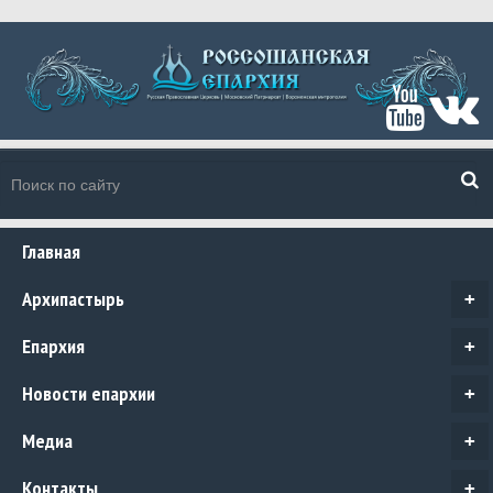
Главная
Архипастырь
+
Епархия
+
Новости епархии
+
Медиа
+
Контакты
+