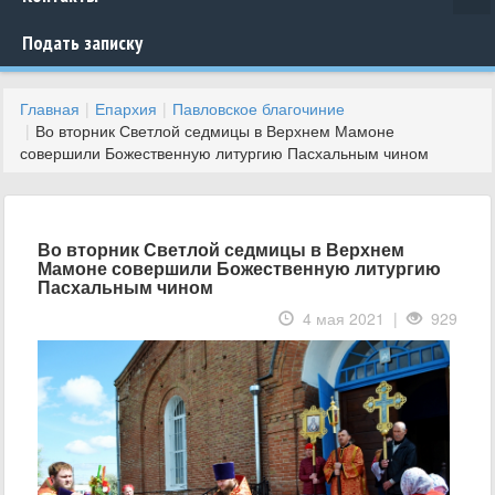
Подать записку
Главная
Епархия
Павловское благочиние
Во вторник Светлой седмицы в Верхнем Мамоне
совершили Божественную литургию Пасхальным чином
Во вторник Светлой седмицы в Верхнем
Мамоне совершили Божественную литургию
Пасхальным чином
4 мая 2021 |
929