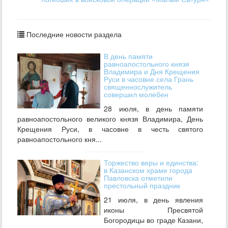
Последние новости раздела
В день памяти
равноапостольного князя
Владимира и Дня Крещения
Руси в часовне села Грань
священнослужитель
совершил молебен
28 июля, в день памяти
равноапостольного великого князя Владимира, День
Крещения Руси, в часовне в честь святого
равноапостольного кня...
Торжество веры и единства:
в Казанском храме города
Павловска отметили
престольный праздник
21 июля, в день явления
иконы Пресвятой
Богородицы во граде Казани,