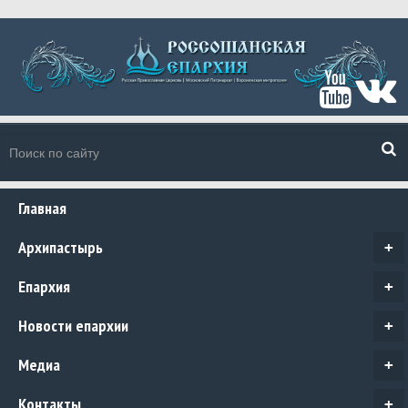
Главная
Архипастырь
+
Епархия
+
Новости епархии
+
Медиа
+
Контакты
+