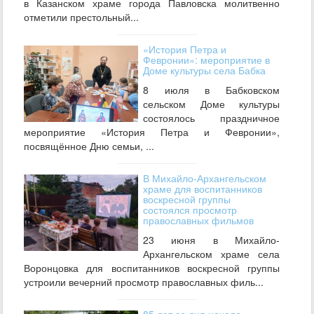
в Казанском храме города Павловска молитвенно
отметили престольный...
«История Петра и
Февронии»: мероприятие в
Доме культуры села Бабка
8 июля в Бабковском
сельском Доме культуры
состоялось праздничное
мероприятие «История Петра и Февронии»,
посвящённое Дню семьи, ...
В Михайло‑Архангельском
храме для воспитанников
воскресной группы
состоялся просмотр
православных фильмов
23 июня в Михайло-
Архангельском храме села
Воронцовка для воспитанников воскресной группы
устроили вечерний просмотр православных филь...