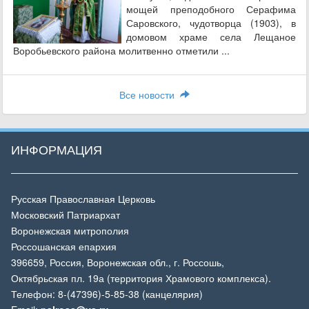
мощей преподобного Серафима
Саровского, чудотворца (1903), в
домовом храме села Лещаное
Воробьевского района молитвенно отметили ...
Все новости
ИНФОРМАЦИЯ
Русская Православная Церковь
Московский Патриархат
Воронежская митрополия
Россошанская епархия
396659, Россия, Воронежская обл., г. Россошь,
Октябрьская пл. 19а (территория Храмового комплекса).
Телефон: 8-(47396)-5-85-38 (канцелярия)