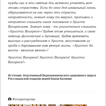
нужды нас в эти святые дни всячески уловлять вот
этими страстями. Если до сего дня шквальный огонь
обрушивается на нас через эти страсти,
неприятности, значит кому то мерзко, противно и
неприятно слышать наше ликование о Христе
Воскресшем. Значит кому - то унизительно слышать
«Христос Воскресе»! Будем этим утешаться, и свою
немощь физическую и духовную, будем врачевать
мыслью и рассуждением о Христе, восставшем из
гроба и даровавшем нам вечную жизнь. «Христос бо
воста - веселие вечное»!
Христос Воскресе! Христос Воскресе! Христос
Воскресе!»
Источник: благочинный Верхнемамонского церковного округа
Россошанской епархии иерей Иаков Калинин
Фоторепортаж