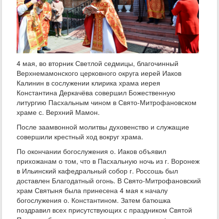
4 мая, во вторник Светлой седмицы, благочинный
Верхнемамонского церковного округа иерей Иаков
Калинин в сослужении клирика храма иерея
Константина Деркачёва совершил Божественную
литургию Пасхальным чином в Свято-Митрофановском
храме с. Верхний Мамон.
После заамвонной молитвы духовенство и служащие
совершили крестный ход вокруг храма.
По окончании богослужения о. Иаков объявил
прихожанам о том, что в Пасхальную ночь из г. Воронеж
в Ильинский кафедральный собор г. Россошь был
доставлен Благодатный огонь. В Свято-Митрофановский
храм Святыня была принесена 4 мая к началу
богослужения о. Константином. Затем батюшка
поздравил всех присутствующих с праздником Святой