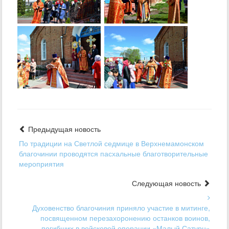
Предыдущая новость
По традиции на Светлой седмице в Верхнемамонском
благочинии проводятся пасхальные благотворительные
мероприятия
Следующая новость
Духовенство благочиния приняло участие в митинге,
посвященном перезахоронению останков воинов,
погибших в войсковой операции «Малый Сатурн»