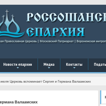
Новости епархии
Медиа
Контакты
Подать
+
+
+
 июля Церковь вспоминает Сергия и Германа Валаамских
Германа Валаамских