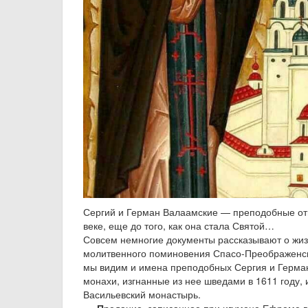
Сергий и Герман Валаамские — преподобные отц
веке, еще до того, как она стала Святой…
Совсем немногие документы рассказывают о жиз
молитвенного поминовения Спасо-Преображенск
мы видим и имена преподобных Сергия и Герман
монахи, изгнанные из нее шведами в 1611 году,
Васильевский монастырь.