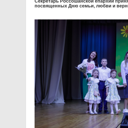
Секретарь Россошанской епархии приня
посвященных Дню семьи, любви и верн