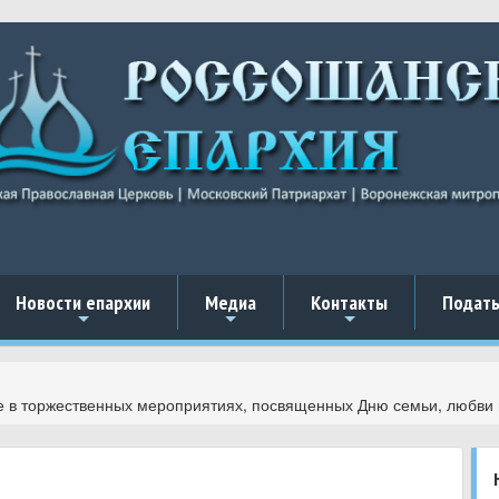
Новости епархии
Медиа
Контакты
Подать
+
+
+
е в торжественных мероприятиях, посвященных Дню семьи, любви 