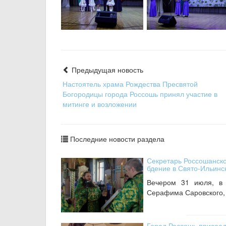
Предыдущая новость
Настоятель храма Рождества Пресвятой
Богородицы города Россошь принял участие в
митинге и возложении
Последние новости раздела
Секретарь Россошанск
бдение в Свято-Ильин
Вечером 31 июля, в 
Серафима Саровского, 
Город Россошь присоед