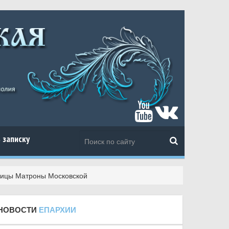
 записку
арицы Матроны Московской
НОВОСТИ
ЕПАРХИИ