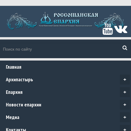
Главная
Архипастырь
+
Епархия
+
Новости епархии
+
Медиа
+
Контакты
+