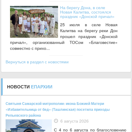
На берегу Дона, в селе
Новая Калитва, состоялся
праздник «Донской причал»
25 июля в селе Новая
Калитва на берегу реки Дон
прошел праздник «Донской
причал», организованный ТОСом «Благовестие»
совместно с прихо...
Вернуться в раздел с новостями
НОВОСТИ
ЕПАРХИИ
Святыня Самарской митрополии: икона Божией Матери
«Избавительница от бед» (Ташлинская) посетила приходы
Репьевского района
6 августа 2026
С 4 по 6 августа по благословению