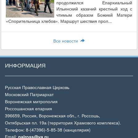
продолжился Епархиальный
Ильинский казачий крестный ход с
чтимым образом Божией Матери
«Спорительница хлебов». Маршрут шествия прол...
Все новости
ИНФОРМАЦИЯ
Русская Православная Церковь
Московский Патриархат
Воронежская митрополия
Россошанская епархия
396659, Россия, Воронежская обл., г. Россошь,
Октябрьская пл. 19а (территория Храмового комплекса).
Телефон: 8-(47396)-5-85-38 (канцелярия)
Email:
palross@ya.ru