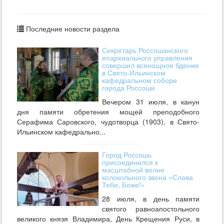
Последние новости раздела
Секретарь Россошанского
епархиального управления
совершил всенощное бдение
в Свято-Ильинском
кафедральном соборе
города Россоши
Вечером 31 июля, в канун
дня памяти обретения мощей преподобного
Серафима Саровского, чудотворца (1903), в Свято-
Ильинском кафедрально...
Город Россошь
присоединился к
масштабной волне
колокольного звона «Слава
Тебе, Боже!»
28 июля, в день памяти
святого равноапостольного
великого князя Владимира, День Крещения Руси, в