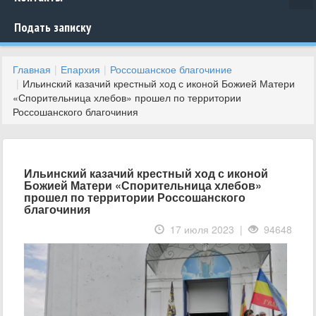
Подать записку
Главная
Епархия
Россошанское благочиние
Ильинский казачий крестный ход с иконой Божией Матери
«Спорительница хлебов» прошел по территории
Россошанского благочиния
Ильинский казачий крестный ход с иконой
Божией Матери «Спорительница хлебов»
прошел по территории Россошанского
благочиния
17 июля 2023 |
94648