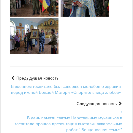
Предыдущая новость
В военном госпитале был совершен молебен о здравии
перед иконой Божией Матери «Спорительница хлебов»
Следующая новость
В день памяти святых Царственных мучеников в
госпитале прошла презентация выставки акварельных
работ " Венценосная семья"