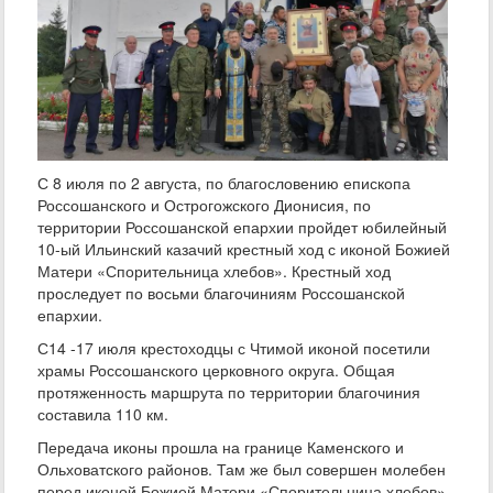
С 8 июля по 2 августа, по благословению епископа
Россошанского и Острогожского Дионисия, по
территории Россошанской епархии пройдет юбилейный
10-ый Ильинский казачий крестный ход с иконой Божией
Матери «Спорительница хлебов». Крестный ход
проследует по восьми благочиниям Россошанской
епархии.
С14 -17 июля крестоходцы с Чтимой иконой посетили
храмы Россошанского церковного округа. Общая
протяженность маршрута по территории благочиния
составила 110 км.
Передача иконы прошла на границе Каменского и
Ольховатского районов. Там же был совершен молебен
перед иконой Божией Матери «Спорительница хлебов».