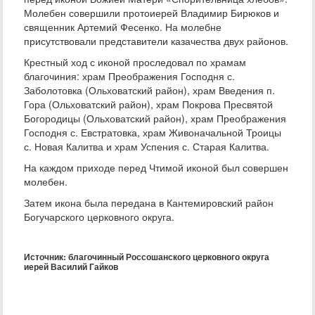
Молебен совершили протоиерей Владимир Бирюков и
священник Артемий Фесенко. На молебне
присутствовали представители казачества двух районов.
Крестный ход с иконой проследовал по храмам
благочиния: храм Преображения Господня с.
Заболотовка (Ольховатский район), храм Введения п.
Гора (Ольховатский район), храм Покрова Пресвятой
Богородицы (Ольховатский район), храм Преображения
Господня с. Евстратовка, храм Живоначальной Троицы
с. Новая Калитва и храм Успения с. Старая Калитва.
На каждом приходе перед Чтимой иконой был совершен
молебен.
Затем икона была передана в Кантемировский район
Богучарского церковного округа.
Источник: благочинный Россошанского церковного округа
иерей Василий Гайков