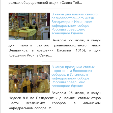
рамках общецерковной акции «Слава Теб...
В канун дня памяти святого
равноапостольного князя
Владимира в Ильинском
кафедральном соборе
Россоши совершено
всенощное бдение
Вечером 27 июля, в канун
дня памяти святого равноапостольного князя
Владимира, в крещении Василия (1015), и дня
Крещения Руси, в Свято...
В канун праздника святых
отцов шести Вселенских
соборов, в Ильинском
кафедральном соборе
Россоши совершено
всенощное бдение
Вечером 25 июля, в канун
Недели 8-й по Пятидесятнице, память святых отцов
шести Вселенских соборов, в Ильинском
кафедральном соборе Ро...