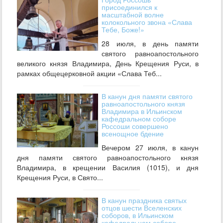
присоединился к
масштабной волне
колокольного звона «Слава
Тебе, Боже!»
28 июля, в день памяти
святого равноапостольного
великого князя Владимира, День Крещения Руси, в
рамках общецерковной акции «Слава Теб...
В канун дня памяти святого
равноапостольного князя
Владимира в Ильинском
кафедральном соборе
Россоши совершено
всенощное бдение
Вечером 27 июля, в канун
дня памяти святого равноапостольного князя
Владимира, в крещении Василия (1015), и дня
Крещения Руси, в Свято...
В канун праздника святых
отцов шести Вселенских
соборов, в Ильинском
кафедральном соборе