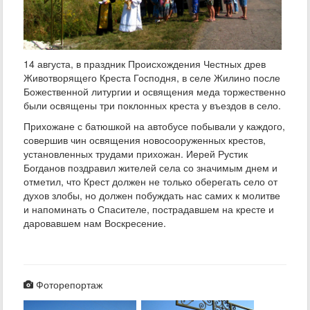
14 августа, в праздник Происхождения Честных древ
Животворящего Креста Господня, в селе Жилино после
Божественной литургии и освящения меда торжественно
были освящены три поклонных креста у въездов в село.
Прихожане с батюшкой на автобусе побывали у каждого,
совершив чин освящения новосооруженных крестов,
установленных трудами прихожан. Иерей Рустик
Богданов поздравил жителей села со значимым днем и
отметил, что Крест должен не только оберегать село от
духов злобы, но должен побуждать нас самих к молитве
и напоминать о Спасителе, пострадавшем на кресте и
даровавшем нам Воскресение.
Фоторепортаж