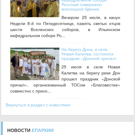
Россоши совершено
всенощное бдение
Вечером 25 июля, в канун
Недели 8-й по Пятидесятнице, память святых отцов
шести Вселенских соборов, в Ильинском
кафедральном соборе Ро...
На берегу Дона, в селе
Новая Калитва, состоялся
праздник «Донской причал»
25 июля в селе Новая
Калитва на берегу реки Дон
прошел праздник «Донской
причал», организованный ТОСом «Благовестие»
совместно с прихо...
Вернуться в раздел с новостями
НОВОСТИ
ЕПАРХИИ