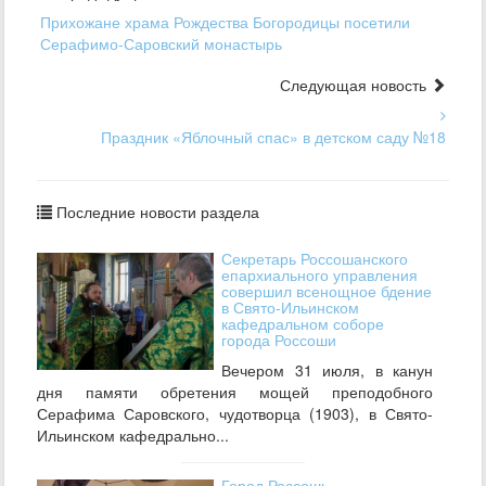
Прихожане храма Рождества Богородицы посетили
Серафимо-Саровский монастырь
Следующая новость
Праздник «Яблочный спас» в детском саду №18
Последние новости раздела
Секретарь Россошанского
епархиального управления
совершил всенощное бдение
в Свято-Ильинском
кафедральном соборе
города Россоши
Вечером 31 июля, в канун
дня памяти обретения мощей преподобного
Серафима Саровского, чудотворца (1903), в Свято-
Ильинском кафедрально...
Город Россошь