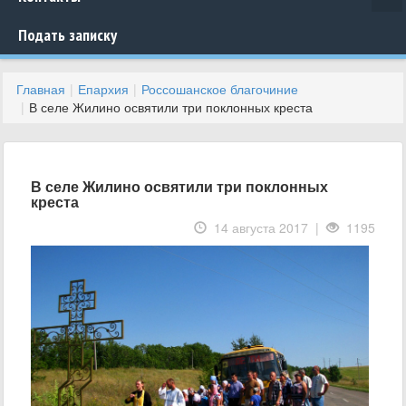
Подать записку
Главная
Епархия
Россошанское благочиние
В селе Жилино освятили три поклонных креста
В селе Жилино освятили три поклонных
креста
14 августа 2017 |
1195