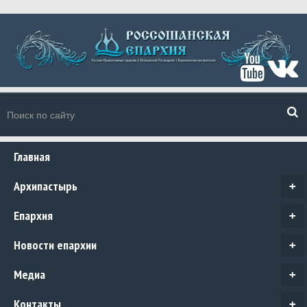
Главная
Архипастырь
+
Епархия
+
Новости епархии
+
Медиа
+
Контакты
+