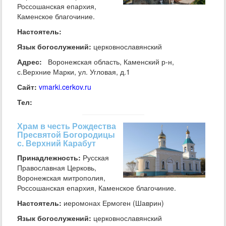
Россошанская епархия,
Каменское благочиние.
Настоятель:
Язык богослужений:
церковнославянский
Адрес:
Воронежская область, Каменский р-н,
с.Верхние Марки, ул. Угловая, д.1
Сайт:
vmarki.cerkov.ru
Тел:
Храм в честь Рождества
Пресвятой Богородицы
с. Верхний Карабут
Принадлежность:
Русская
Православная Церковь,
Воронежская митрополия,
Россошанская епархия, Каменское благочиние.
Настоятель:
иеромонах Ермоген (Шаврин)
Язык богослужений:
церковнославянский