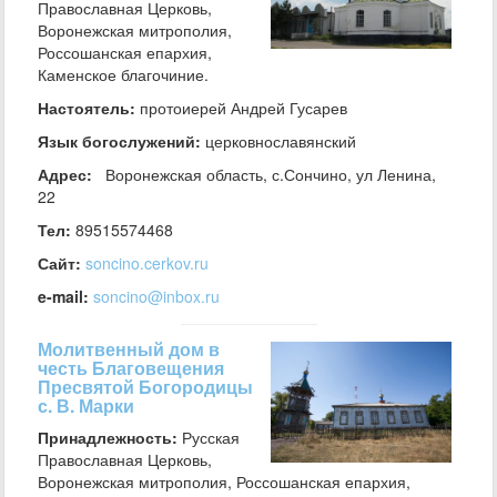
Православная Церковь,
Воронежская митрополия,
Россошанская епархия,
Каменское благочиние.
Настоятель:
протоиерей Андрей Гусарев
Язык богослужений:
церковнославянский
Адрес:
Воронежская область, с.Сончино, ул Ленина,
22
Тел:
89515574468
Сайт:
soncino.cerkov.ru
e-mail:
soncino@inbox.ru
Молитвенный дом в
честь Благовещения
Пресвятой Богородицы
с. В. Марки
Принадлежность:
Русская
Православная Церковь,
Воронежская митрополия, Россошанская епархия,