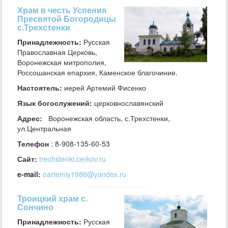
Храм в честь Успения
Пресвятой Богородицы
с.Трехстенки
Принадлежность:
Русская
Православная Церковь,
Воронежская митрополия,
Россошанская епархия, Каменское благочиние.
Настоятель:
иерей Артемий Фисенко
Язык богослужений:
церковнославянский
Адрес:
Воронежская область, с.Трехстенки,
ул.Центральная
Телефон
: 8-908-135-60-53
Сайт:
trechstenki.cerkov.ru
e-mail:
oartemiy1986@yandex.ru
Троицкий храм с.
Сончино
Принадлежность:
Русская