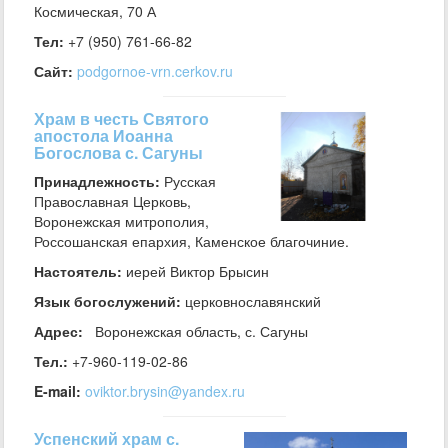
Космическая, 70 А
Тел:
+7 (950) 761-66-82
Сайт:
podgornoe-vrn.cerkov.ru
Храм в честь Святого
апостола Иоанна
Богослова с. Сагуны
Принадлежность:
Русская
Православная Церковь,
Воронежская митрополия,
Россошанская епархия, Каменское благочиние.
Настоятель:
иерей Виктор Брысин
Язык богослужений:
церковнославянский
Адрес:
Воронежская область, с. Сагуны
Тел.:
+7-960-119-02-86
E-mail:
oviktor.brysin@yandex.ru
Успенский храм с.