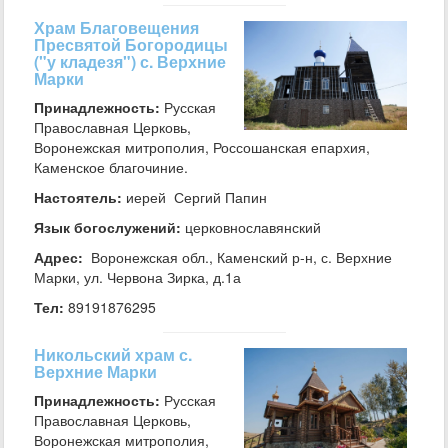
Храм Благовещения
Пресвятой Богородицы
("у кладезя") с. Верхние
Марки
Принадлежность:
Русская
Православная Церковь,
Воронежская митрополия, Россошанская епархия,
Каменское благочиние.
Настоятель:
иерей Сергий Папин
Язык богослужений:
церковнославянский
Адрес:
Воронежская обл., Каменский р-н, с. Верхние
Марки, ул. Червона Зирка, д.1а
Тел:
89191876295
Никольский храм с.
Верхние Марки
Принадлежность:
Русская
Православная Церковь,
Воронежская митрополия,