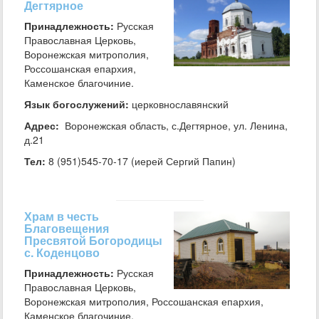
Дегтярное
Принадлежность:
Русская
Православная Церковь,
Воронежская митрополия,
Россошанская епархия,
Каменское благочиние.
Язык богослужений:
церковнославянский
Адрес:
Воронежская область, с.Дегтярное, ул. Ленина,
д.21
Тел:
8 (951)545-70-17 (иерей Сергий Папин)
Храм в честь
Благовещения
Пресвятой Богородицы
с. Коденцово
Принадлежность:
Русская
Православная Церковь,
Воронежская митрополия, Россошанская епархия,
Каменское благочиние.