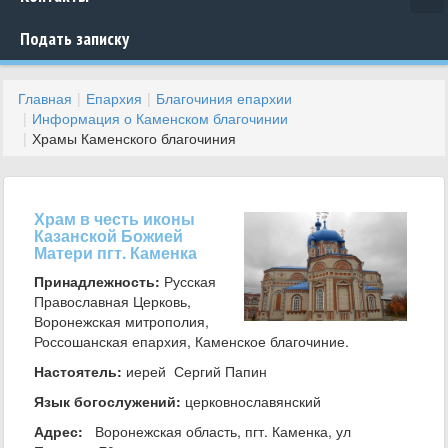
Подать записку
Главная
Епархия
Благочиния епархии
Информация о Каменском благочинии
Храмы Каменского благочиния
Храм в честь иконы
Казанской Божией
Матери пгт. Каменка
Принадлежность:
Русская
Православная Церковь,
Воронежская митрополия,
Россошанская епархия, Каменское благочиние.
Настоятель:
иерей Сергий Папин
Язык богослужений:
церковнославянский
Адрес:
Воронежская область, пгт. Каменка, ул