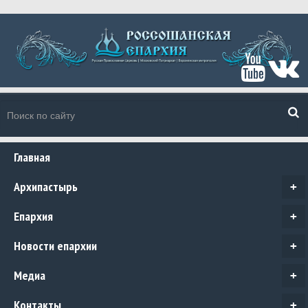
Главная
Архипастырь
+
Епархия
+
Новости епархии
+
Медиа
+
Контакты
+