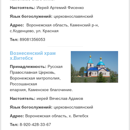
Настоятель:
Иерей Артемий Фисенко
Язык богослужений:
церковнославянский
Адрес:
Воронежская область, Каменский р-н,
с.Коденцево, ул. Красная
Тел:
89081356053
Вознесенский храм
х.Витебск
Принадлежность:
Русская
Православная Церковь,
Воронежская митрополия,
Россошанская
епархия, Каменское благочиние.
Настоятель:
иерей Вячеслав Адамов
Язык богослужений:
церковнославянский
Адрес:
Воронежская область, х. Витебск
Тел:
8-920-428-33-67