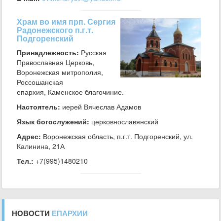
Храм во имя прп. Сергия
Радонежского п.г.т.
Подгоренский
Принадлежность:
Русская
Православная Церковь,
Воронежская митрополия,
Россошанская
епархия, Каменское благочиние.
Настоятель:
иерей Вячеслав Адамов
Язык богослужений:
церковнославянский
Адрес:
Воронежская область, п.г.т. Подгоренский, ул.
Калинина, 21А
Тел.:
+7(995)1480210
НОВОСТИ
ЕПАРХИИ