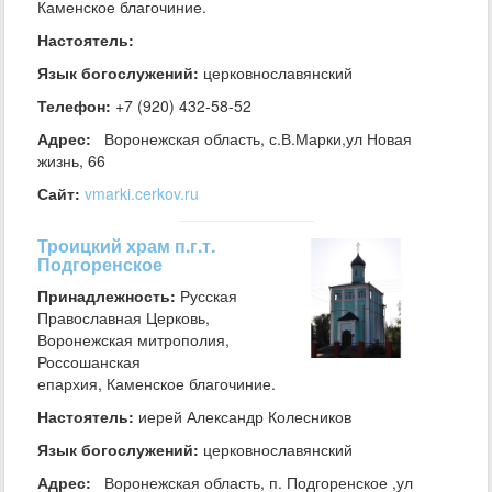
Каменское благочиние.
Настоятель:
Язык богослужений:
церковнославянский
Телефон:
+7 (920) 432-58-52
Адрес:
Воронежская область, с.В.Марки,ул Новая
жизнь, 66
Сайт:
vmarki.cerkov.ru
Троицкий храм п.г.т.
Подгоренское
Принадлежность:
Русская
Православная Церковь,
Воронежская митрополия,
Россошанская
епархия, Каменское благочиние.
Настоятель:
иерей Александр Колесников
Язык богослужений:
церковнославянский
Адрес:
Воронежская область, п. Подгоренское ,ул