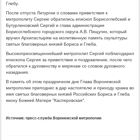
Глебу.
После отпуста Литургии о словами приветствия к
митрополиту Сергию обратились епископ Борисоглебский и
Бутурлиновский Сергий и глава администрации
Борисоглебского городского округа А.В. Пищугин, который
вручил Архипастырям на молитвенную память скульптуры
святых благоверных князей Бориса и Глеба.
Высокопреосвященнейший митрополит Сергий поблагодарил
епископа Сергия за приветствие и поздравление, после чего
обратился к духовенству и мирянам со словом духовного
назидания.
В память об этом праздничном дне Глава Воронежской
митрополии преподнес в дар настоятелю и приходу храма во
имя святых благоверных князей Российских Бориса и Глеба
икону Божией Матери "Касперовская".
Источник: пресс-служба Воронежской митрополии