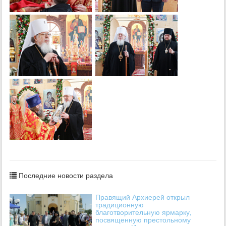
Последние новости раздела
Правящий Архиерей открыл
традиционную
благотворительную ярмарку,
посвященную престольному