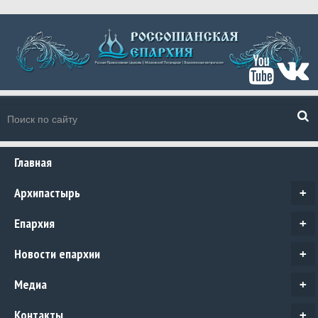
Главная
Архипастырь
+
Епархия
+
Новости епархии
+
Медиа
+
Контакты
+