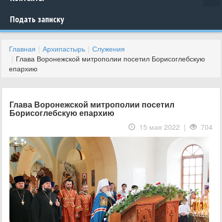
Подать записку
Главная
Архипастырь
Служения
Глава Воронежской митрополии посетил Борисоглебскую
епархию
Глава Воронежской митрополии посетил
Борисоглебскую епархию
15 мая 2022 |
704