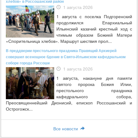
хлебов» в Россошанский район
1 августа 2026
1 августа с поселка Подгоренский
продолжился Епархиальный
Ильинский казачий крестный ход с
чтимым образом Божией Матери
«Спорительница хлебов». Маршрут шествия прол...
В преддверии престольного праздника Правящий Архиерей
совершил всенощное бдение в Свято-Ильинском кафедральном
соборе города Россоши
1 августа 2026
1 августа, накануне дня памяти
святого пророка Божия Илии,
престольного праздника
кафедрального собора,
Преосвященнейший Дионисий, епископ Россошанский и
Острогожск...
Все новости