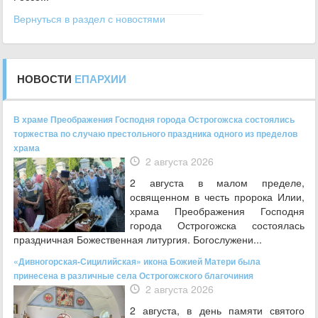
Вернуться в раздел с новостями
НОВОСТИ
ЕПАРХИИ
В храме Преображения Господня города Острогожска состоялись
торжества по случаю престольного праздника одного из пределов
храма
2 августа 2026
2 августа в малом пределе,
освященном в честь пророка Илии,
храма Преображения Господня
города Острогожска состоялась
праздничная Божественная литургия. Богослужени...
«Дивногорская-Сицилийская» икона Божией Матери была
принесена в различные села Острогожского благочиния
2 августа 2026
2 августа, в день памяти святого