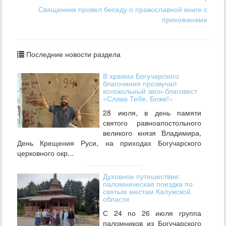
Священник провел беседу о православной книге с
прихожанами
Последние новости раздела
В храмах Богучарского
благочиния прозвучал
колокольный звон-благовест
«Слава Тебе, Боже!»
28 июля, в день памяти
святого равноапостольного
великого князя Владимира,
День Крещения Руси, на приходах Богучарского
церковного окр...
Духовное путешествие:
паломническая поездка по
святым местам Калужской
области
С 24 по 26 июля группа
паломников из Богучарского