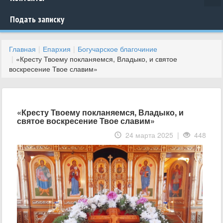
Подать записку
Главная
Епархия
Богучарское благочиние
«Кресту Твоему покланяемся, Владыко, и святое
воскресение Твое славим»
«Кресту Твоему покланяемся, Владыко, и
святое воскресение Твое славим»
24 марта 2025 |
448