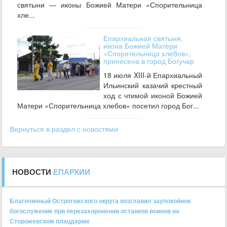
святыни — иконы Божией Матери «Спорительница
хле...
Епархиальная святыня,
икона Божией Матери
«Спорительница хлебов»,
принесена в город Богучар
18 июля XIII-й Епархиальный
Ильинский казачий крестный
ход с чтимой иконой Божией
Матери «Спорительница хлебов» посетил город Бог...
Вернуться в раздел с новостями
НОВОСТИ
ЕПАРХИИ
Благочинный Острогожского округа возглавил заупокойное
богослужение при перезахоронении останков воинов на
Сторожевском плацдарме