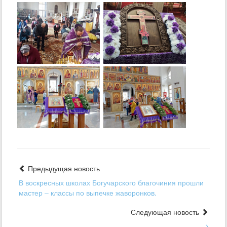
Предыдущая новость
В воскресных школах Богучарского благочиния прошли
мастер – классы по выпечке жаворонков.
Следующая новость