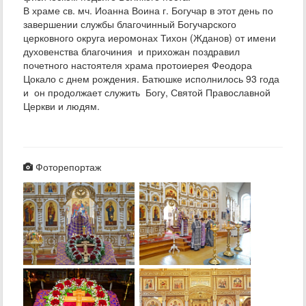
В храме св. мч. Иоанна Воина г. Богучар в этот день по
завершении службы благочинный Богучарского
церковного округа иеромонах Тихон (Жданов) от имени
духовенства благочиния и прихожан поздравил
почетного настоятеля храма протоиерея Феодора
Цокало с днем рождения. Батюшке исполнилось 93 года
и он продолжает служить Богу, Святой Православной
Церкви и людям.
Фоторепортаж