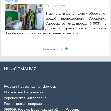
праздник
1 августа 2026
1 августа, в день памяти обретения
мощей преподобного Серафима
Саровского, чудотворца (1903), в
домовом храме села Лещаное
Воробьевского района молитвенно отметили ...
Все новости
ИНФОРМАЦИЯ
Русская Православная Церковь
Московский Патриархат
Воронежская митрополия
Россошанская епархия
396659, Россия, Воронежская обл., г. Россошь,