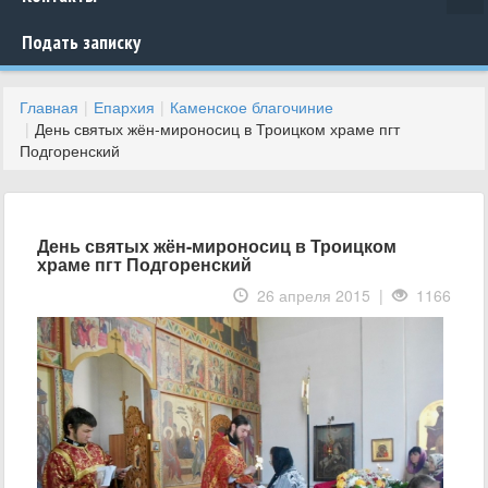
Подать записку
Главная
Епархия
Каменское благочиние
День святых жён-мироносиц в Троицком храме пгт
Подгоренский
День святых жён-мироносиц в Троицком
храме пгт Подгоренский
26 апреля 2015 |
1166