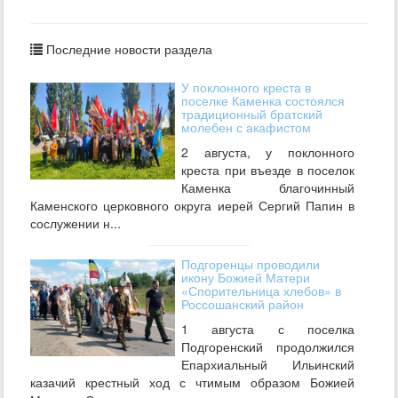
Последние новости раздела
У поклонного креста в
поселке Каменка состоялся
традиционный братский
молебен с акафистом
2 августа, у поклонного
креста при въезде в поселок
Каменка благочинный
Каменского церковного округа иерей Сергий Папин в
сослужении н...
Подгоренцы проводили
икону Божией Матери
«Спорительница хлебов» в
Россошанский район
1 августа с поселка
Подгоренский продолжился
Епархиальный Ильинский
казачий крестный ход с чтимым образом Божией