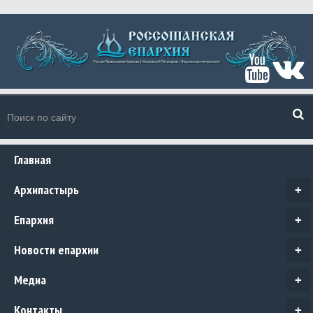
Главная
Архипастырь
+
Епархия
+
Новости епархии
+
Медиа
+
Контакты
+