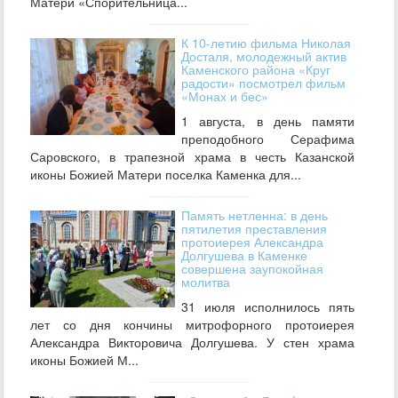
Матери «Спорительница...
К 10-летию фильма Николая
Досталя, молодежный актив
Каменского района «Круг
радости» посмотрел фильм
«Монах и бес»
1 августа, в день памяти
преподобного Серафима
Саровского, в трапезной храма в честь Казанской
иконы Божией Матери поселка Каменка для...
Память нетленна: в день
пятилетия преставления
протоиерея Александра
Долгушева в Каменке
совершена заупокойная
молитва
31 июля исполнилось пять
лет со дня кончины митрофорного протоиерея
Александра Викторовича Долгушева. У стен храма
иконы Божией М...