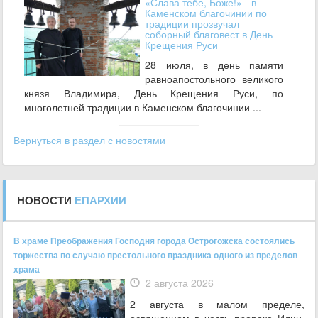
«Слава тебе, Боже!» - в
Каменском благочинии по
традиции прозвучал
соборный благовест в День
Крещения Руси
28 июля, в день памяти
равноапостольного великого
князя Владимира, День Крещения Руси, по
многолетней традиции в Каменском благочинии ...
Вернуться в раздел с новостями
НОВОСТИ
ЕПАРХИИ
В храме Преображения Господня города Острогожска состоялись
торжества по случаю престольного праздника одного из пределов
храма
2 августа 2026
2 августа в малом пределе,