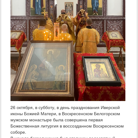
26 октября, в субботу, в день празднования Иверской
иконы Божией Матери, в Воскресенском Белогорском
мужском монастыре была совершена первая
Божественная литургия в воссозданном Воскресенском
соборе.
В начале богослужения был отслужен водосвятный