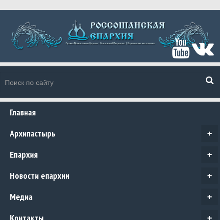
Главная
Архипастырь
+
Епархия
+
Новости епархии
+
Медиа
+
Контакты
+