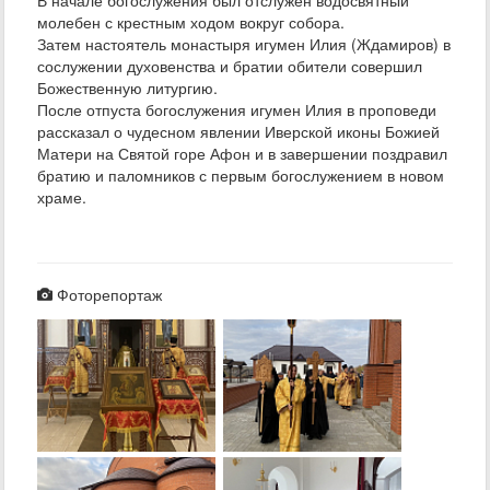
молебен с крестным ходом вокруг собора.
Затем настоятель монастыря игумен Илия (Ждамиров) в
сослужении духовенства и братии обители совершил
Божественную литургию.
После отпуста богослужения игумен Илия в проповеди
рассказал о чудесном явлении Иверской иконы Божией
Матери на Святой горе Афон и в завершении поздравил
братию и паломников с первым богослужением в новом
храме.
Фоторепортаж