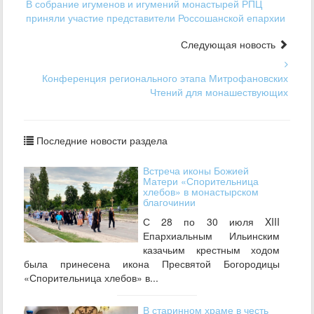
В собрание игуменов и игумений монастырей РПЦ
приняли участие представители Россошанской епархии
Следующая новость
Конференция регионального этапа Митрофановских
Чтений для монашествующих
Последние новости раздела
Встреча иконы Божией
Матери «Спорительница
хлебов» в монастырском
благочинии
С 28 по 30 июля XIII
Епархиальным Ильинским
казачьим крестным ходом
была принесена икона Пресвятой Богородицы
«Спорительница хлебов» в...
В старинном храме в честь