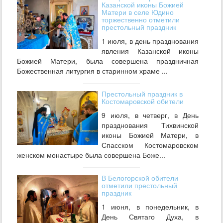
Казанской иконы Божией
Матери в селе Юдино
торжественно отметили
престольный праздник
1 июля, в день празднования
явления Казанской иконы
Божией Матери, была совершена праздничная
Божественная литургия в старинном храме ...
Престольный праздник в
Костомаровской обители
9 июля, в четверг, в День
празднования Тихвинской
иконы Божией Матери, в
Спасском Костомаровском
женском монастыре была совершена Боже...
В Белогорской обители
отметили престольный
праздник
1 июня, в понедельник, в
День Святаго Духа, в