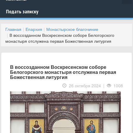
Подать записку
Главная
Епархия
Монастырское благочиние
В воссозданном Воскресенском соборе Белогорского
монастыря отслужена первая Божественная литургия
В воссозданном Воскресенском соборе
Белогорского монастыря отслужена первая
Божественная литургия
26 октября 2024 |
1008