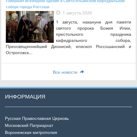
совершил всенощное бдение в Свято-Ильинском кафедральном
соборе города Россоши
1 августа 2026
1 августа, накануне дня памяти
святого пророка Божия Илии,
престольного праздника
кафедрального собора,
Преосвященнейший Дионисий, епископ Россошанский и
Острогожск...
Все новости
ИНФОРМАЦИЯ
Русская Православная Церковь
Московский Патриархат
Воронежская митрополия