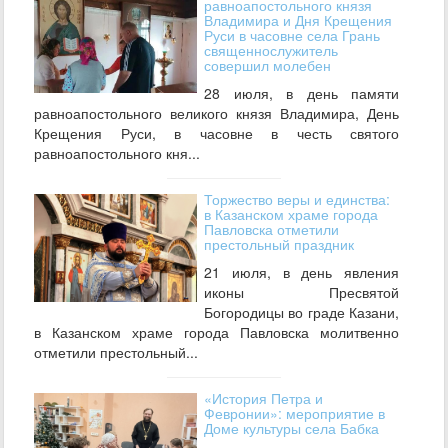
равноапостольного князя
Владимира и Дня Крещения
Руси в часовне села Грань
священнослужитель
совершил молебен
28 июля, в день памяти
равноапостольного великого князя Владимира, День
Крещения Руси, в часовне в честь святого
равноапостольного кня...
Торжество веры и единства:
в Казанском храме города
Павловска отметили
престольный праздник
21 июля, в день явления
иконы Пресвятой
Богородицы во граде Казани,
в Казанском храме города Павловска молитвенно
отметили престольный...
«История Петра и
Февронии»: мероприятие в
Доме культуры села Бабка