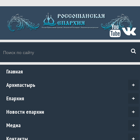
Главная
Архипастырь
+
Епархия
+
Новости епархии
+
Медиа
+
Контакты
+