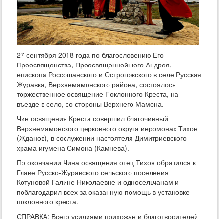
27 сентября 2018 года по благословению Его
Преосвященства, Преосвященнейшего Андрея,
епископа Россошанского и Острогожского в селе Русская
Журавка, Верхнемамонского района, состоялось
торжественное освящение Поклонного Креста, на
въезде в село, со стороны Верхнего Мамона.
Чин освящения Креста совершил благочинный
Верхнемамонского церковного округа иеромонах Тихон
(Жданов), в сослужении настоятеля Димитриевского
храма игумена Симона (Камнева).
По окончании Чина освящения отец Тихон обратился к
Главе Русско-Журавского сельского поселения
Котуновой Галине Николаевне и односельчанам и
поблагодарил всех за оказанную помощь в установке
поклонного креста.
СПРАВКА: Всего усилиями прихожан и благотворителей