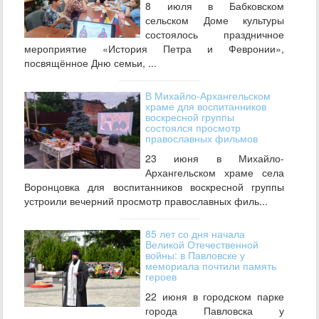
8 июля в Бабковском
сельском Доме культуры
состоялось праздничное
мероприятие «История Петра и Февронии»,
посвящённое Дню семьи, ...
В Михайло‑Архангельском
храме для воспитанников
воскресной группы
состоялся просмотр
православных фильмов
23 июня в Михайло-
Архангельском храме села
Воронцовка для воспитанников воскресной группы
устроили вечерний просмотр православных филь...
85 лет со дня начала
Великой Отечественной
войны: в Павловске у
мемориала почтили память
героев
22 июня в городском парке
города Павловска у