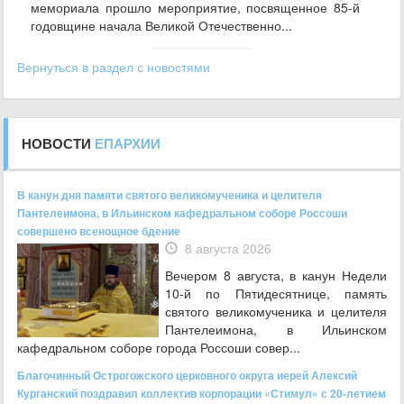
мемориала прошло мероприятие, посвященное 85‑й
годовщине начала Великой Отечественно...
Вернуться в раздел с новостями
НОВОСТИ
ЕПАРХИИ
В канун дня памяти святого великомученика и целителя
Пантелеимона, в Ильинском кафедральном соборе Россоши
совершено всенощное бдение
8 августа 2026
Вечером 8 августа, в канун Недели
10-й по Пятидесятнице, память
святого великомученика и целителя
Пантелеимона, в Ильинском
кафедральном соборе города Россоши совер...
Благочинный Острогожского церковного округа иерей Алексий
Курганский поздравил коллектив корпорации «Стимул» с 20-летием