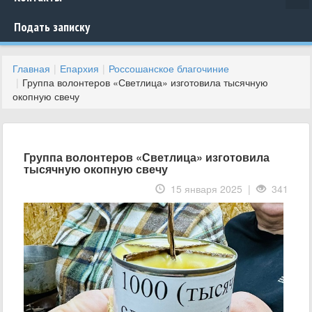
Подать записку
Главная
Епархия
Россошанское благочиние
Группа волонтеров «Светлица» изготовила тысячную
окопную свечу
Группа волонтеров «Светлица» изготовила
тысячную окопную свечу
15 января 2025 |
341