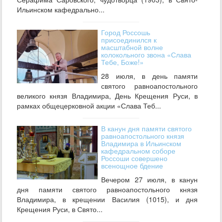
Ильинском кафедрально...
Город Россошь
присоединился к
масштабной волне
колокольного звона «Слава
Тебе, Боже!»
28 июля, в день памяти
святого равноапостольного
великого князя Владимира, День Крещения Руси, в
рамках общецерковной акции «Слава Теб...
В канун дня памяти святого
равноапостольного князя
Владимира в Ильинском
кафедральном соборе
Россоши совершено
всенощное бдение
Вечером 27 июля, в канун
дня памяти святого равноапостольного князя
Владимира, в крещении Василия (1015), и дня
Крещения Руси, в Свято...