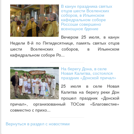
В канун праздника святых
отцов шести Вселенских
соборов, в Ильинском
кафедральном соборе
Россоши совершено
всенощное бдение
Вечером 25 июля, в канун
Недели 8-й по Пятидесятнице, память святых отцов
шести Вселенских соборов, в Ильинском
кафедральном соборе Ро...
На берегу Дона, в селе
Новая Калитва, состоялся
праздник «Донской причал»
25 июля в селе Новая
Калитва на берегу реки Дон
прошел праздник «Донской
причал», организованный ТОСом «Благовестие»
совместно с прихо...
Вернуться в раздел с новостями