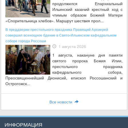
продолжился Епархиальный
Ильинский казачий крестный ход с
чтимым образом Божией Матери
«Спорительница хлебов». Маршрут шествия прол...
В преддверии престольного праздника Правящий Архиерей
совершил всенощное бдение в Свято-Ильинском кафедральном
соборе города Россоши
1 августа 2026
1 августа, накануне дня памяти
святого пророка Божия Илии,
престольного праздника
кафедрального собора,
Преосвященнейший Дионисий, епископ Россошанский и
Острогожск...
Все новости
ИНФОРМАЦИЯ