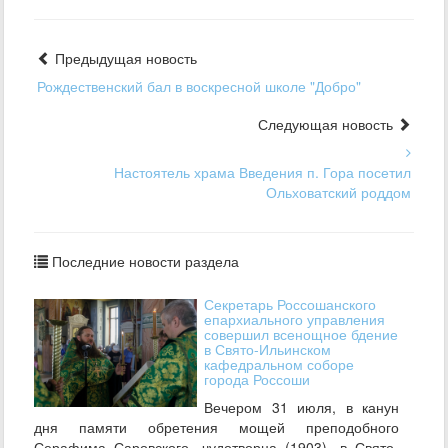
Предыдущая новость
Рождественский бал в воскресной школе "Добро"
Следующая новость
Настоятель храма Введения п. Гора посетил
Ольховатский роддом
Последние новости раздела
Секретарь Россошанского
епархиального управления
совершил всенощное бдение
в Свято-Ильинском
кафедральном соборе
города Россоши
Вечером 31 июля, в канун
дня памяти обретения мощей преподобного
Серафима Саровского, чудотворца (1903), в Свято-