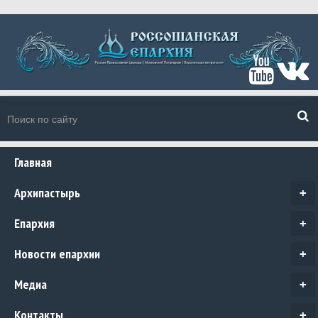
Главная
Архипастырь
+
Епархия
+
Новости епархии
+
Медиа
+
Контакты
+