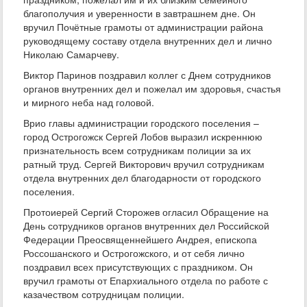
благополучия и уверенности в завтрашнем дне. Он
вручил Почётные грамоты от администрации района
руководящему составу отдела внутренних дел и лично
Николаю Самарчеву.
Виктор Паринов поздравил коллег с Днем сотрудников
органов внутренних дел и пожелал им здоровья, счастья
и мирного неба над головой.
Врио главы администрации городского поселения –
город Острогожск Сергей Лобов выразил искреннюю
признательность всем сотрудникам полиции за их
ратный труд. Сергей Викторович вручил сотрудникам
отдела внутренних дел благодарности от городского
поселения.
Протоиерей Сергий Сторожев огласил Обращение на
День сотрудников органов внутренних дел Российской
Федерации Преосвященнейшего Андрея, епископа
Россошанского и Острогожского, и от себя лично
поздравил всех присутствующих с праздником. Он
вручил грамоты от Епархиального отдела по работе с
казачеством сотрудницам полиции.