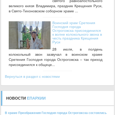
святого равноапостольного
великого князя Владимира, праздник Крещения Руси,
в Свято-Тихоновском соборном храме ...
Воинский храм Сретения
Господня города
Острогожска присоединился
к волне колокольного звона в
честь праздника Крещения
Руси
28 июля, в полдень
колокольный звон зазвучал в воинском храме
Сретения Господня города Острогожска – так приход
присоединился к общеце...
Вернуться в раздел с новостями
НОВОСТИ
ЕПАРХИИ
В храме Преображения Господня города Острогожска состоялись