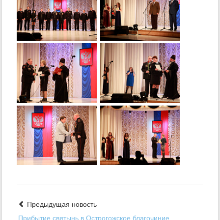
Предыдущая новость
Прибытие святынь в Острогожское благочиние