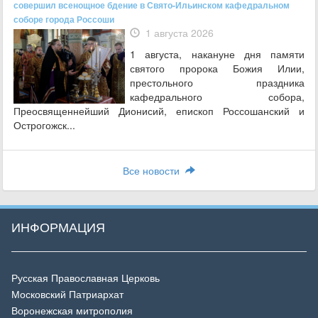
совершил всенощное бдение в Свято-Ильинском кафедральном
соборе города Россоши
1 августа 2026
1 августа, накануне дня памяти
святого пророка Божия Илии,
престольного праздника
кафедрального собора,
Преосвященнейший Дионисий, епископ Россошанский и
Острогожск...
Все новости
ИНФОРМАЦИЯ
Русская Православная Церковь
Московский Патриархат
Воронежская митрополия