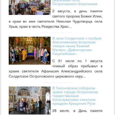
Острогожского благочиния
2 августа, в день памяти
святого пророка Божия Илии,
в храм во имя святителя Николая Чудотворца села
Урыв, храм в честь Рождества Хрис...
В селе Солдатское с особым
благоговением встретили
чтимую икону Божией
Матери «Дивногорская-
Сицилийская»
С 31 июля по 1 августа
чтимый образ пребывал в
храме святителя Афанасия Александрийского села
Солдатское Острогожского церковного окру...
В Тихоновском соборном
храме города Острогожска
торжественным
богослужением отметили
праздник Крещения Руси
28 июля, в День памяти