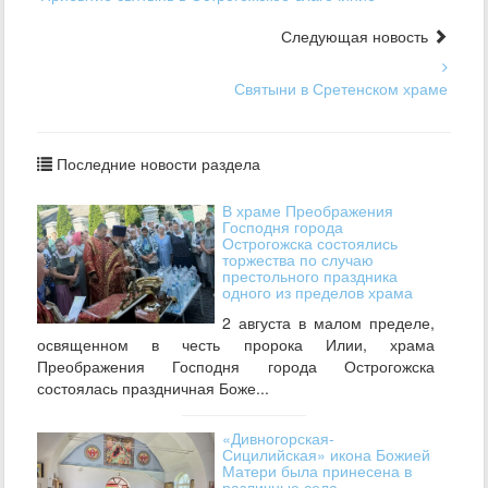
Следующая новость
Святыни в Сретенском храме
Последние новости раздела
В храме Преображения
Господня города
Острогожска состоялись
торжества по случаю
престольного праздника
одного из пределов храма
2 августа в малом пределе,
освященном в честь пророка Илии, храма
Преображения Господня города Острогожска
состоялась праздничная Боже...
«Дивногорская-
Сицилийская» икона Божией
Матери была принесена в
различные села