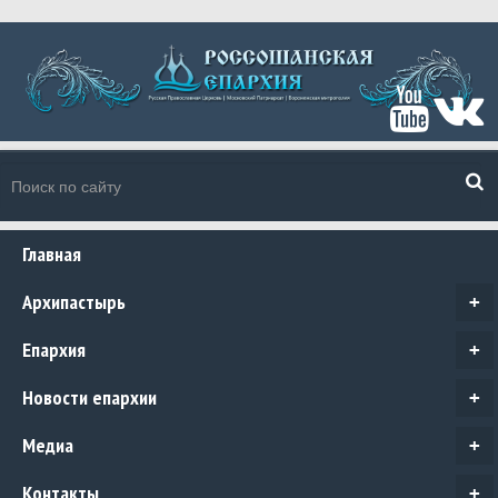
Главная
Архипастырь
+
Епархия
+
Новости епархии
+
Медиа
+
Контакты
+