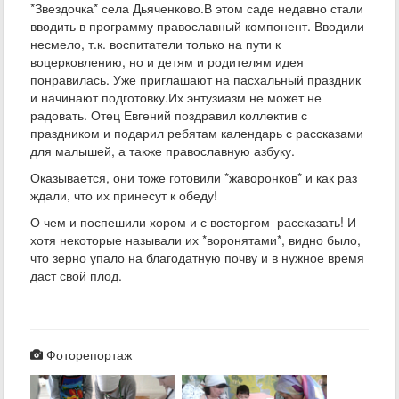
*Звездочка* села Дьяченково.В этом саде недавно стали
вводить в программу православный компонент. Вводили
несмело, т.к. воспитатели только на пути к
воцерковлению, но и детям и родителям идея
понравилась. Уже приглашают на пасхальный праздник
и начинают подготовку.Их энтузиазм не может не
радовать. Отец Евгений поздравил коллектив с
праздником и подарил ребятам календарь с рассказами
для малышей, а также православную азбуку.
Оказывается, они тоже готовили *жаворонков* и как раз
ждали, что их принесут к обеду!
О чем и поспешили хором и с восторгом рассказать! И
хотя некоторые называли их *воронятами*, видно было,
что зерно упало на благодатную почву и в нужное время
даст свой плод.
Фоторепортаж