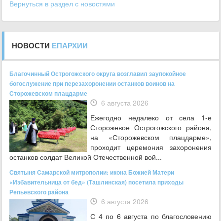
Вернуться в раздел с новостями
НОВОСТИ
ЕПАРХИИ
Благочинный Острогожского округа возглавил заупокойное
богослужение при перезахоронении останков воинов на
Сторожевском плацдарме
6 августа 2026
Ежегодно недалеко от села 1-е
Сторожевое Острогожского района,
на «Сторожевском плацдарме»,
проходит церемония захоронения
останков солдат Великой Отечественной вой...
Святыня Самарской митрополии: икона Божией Матери
«Избавительница от бед» (Ташлинская) посетила приходы
Репьевского района
6 августа 2026
С 4 по 6 августа по благословению