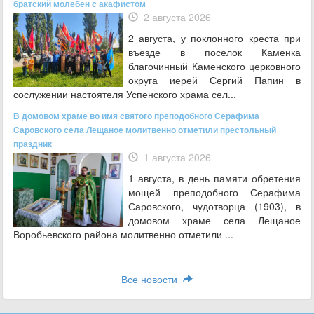
братский молебен с акафистом
2 августа 2026
2 августа, у поклонного креста при
въезде в поселок Каменка
благочинный Каменского церковного
округа иерей Сергий Папин в
сослужении настоятеля Успенского храма сел...
В домовом храме во имя святого преподобного Серафима
Саровского села Лещаное молитвенно отметили престольный
праздник
1 августа 2026
1 августа, в день памяти обретения
мощей преподобного Серафима
Саровского, чудотворца (1903), в
домовом храме села Лещаное
Воробьевского района молитвенно отметили ...
Все новости